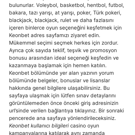
bulunurlar. Voleybol, basketbol, ​​hentbol, ​​futbol, ​​
bakara, tazı yarışı, at yarışı, poker, Türk pokeri,
blackjack, blackjack, rulet ve daha fazlasını
içeren binlerce oyun seçeneğini keşfetmek için
Keonbet adres sayfamızı ziyaret edin.
Mükemmel seçimi seçmek herkes için zordur.
Ayrıca çok sayıda teklif, teşvik ve promosyon
bonusu arasından ideal seçeneği keşfedin ve
kazanmaya başlamak için hemen katılın.
Keonbet bölümünde yer alan yazının yorum
bölümünde belgeler, bonuslar ve lisanslar
hakkında genel bilgilere ulaşabilirsiniz. Bu
sayfaya ulaşmak için lütfen sınav detaylarını
görüntülemeden önce önceki giriş adresinizin
url’sinde verilen bağlantıya tıklayınız. Bir sonraki
pencerede ana sayfaya yönlendirileceksiniz.
Keonbet kullanıcı bilgileri
casino oyun
kampanyalarına katılarak aynı zamanda