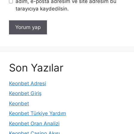
adım, e-posta adresim ve site adresim bu
tarayıcıya kaydedilsin.
Son Yazılar
Keonbet Adresi
Keonbet Giriş
Keonbet
Keonbet Türkiye Yardım
Keonbet Oran Analizi
Keonbet Casino Akışı