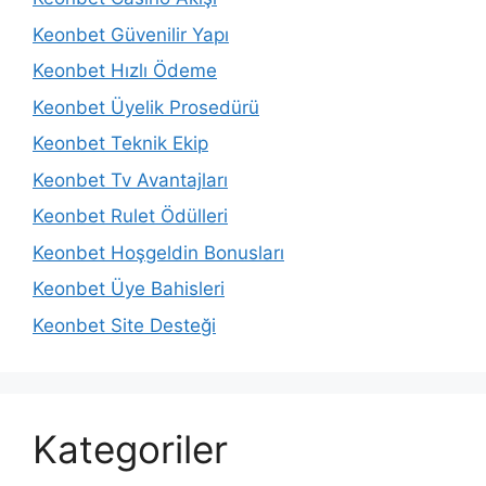
Keonbet Güvenilir Yapı
Keonbet Hızlı Ödeme
Keonbet Üyelik Prosedürü
Keonbet Teknik Ekip
Keonbet Tv Avantajları
Keonbet Rulet Ödülleri
Keonbet Hoşgeldin Bonusları
Keonbet Üye Bahisleri
Keonbet Site Desteği
Kategoriler