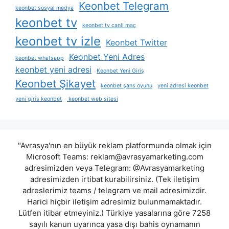
Keonbet Telegram
keonbet sosyal medya
keonbet tv
keonbet tv canli maç
keonbet tv izle
Keonbet Twitter
Keonbet Yeni Adres
keonbet whatsapp
keonbet yeni adresi
Keonbet Yeni Giriş
Keonbet Şikayet
keonbet şans oyunu
yeni adresi keonbet
yeni giris keonbet
keonbet web sitesi
"Avrasya'nın en büyük reklam platformunda olmak için
Microsoft Teams:
reklam@avrasyamarketing.com
adresimizden veya Telegram: @Avrasyamarketing
adresimizden irtibat kurabilirsiniz. (Tek iletişim
adreslerimiz teams / telegram ve mail adresimizdir.
Harici hiçbir iletişim adresimiz bulunmamaktadır.
Lütfen itibar etmeyiniz.) Türkiye yasalarına göre 7258
sayılı kanun uyarınca yasa dışı bahis oynamanın