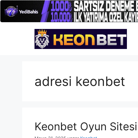
İçeriğe
atla
adresi keonbet
Keonbet Oyun Sitesi