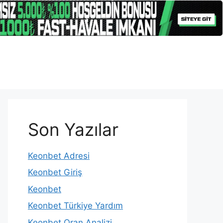
Son Yazılar
Keonbet Adresi
Keonbet Giriş
Keonbet
Keonbet Türkiye Yardım
Keonbet Oran Analizi