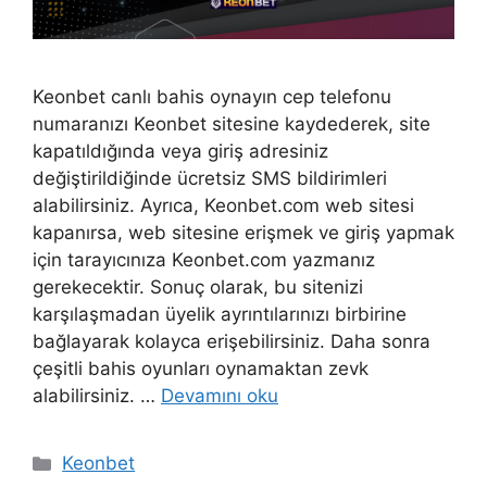
Keonbet canlı bahis oynayın cep telefonu
numaranızı Keonbet sitesine kaydederek, site
kapatıldığında veya giriş adresiniz
değiştirildiğinde ücretsiz SMS bildirimleri
alabilirsiniz. Ayrıca, Keonbet.com web sitesi
kapanırsa, web sitesine erişmek ve giriş yapmak
için tarayıcınıza Keonbet.com yazmanız
gerekecektir. Sonuç olarak, bu sitenizi
karşılaşmadan üyelik ayrıntılarınızı birbirine
bağlayarak kolayca erişebilirsiniz. Daha sonra
çeşitli bahis oyunları oynamaktan zevk
alabilirsiniz. …
Devamını oku
Kategoriler
Keonbet