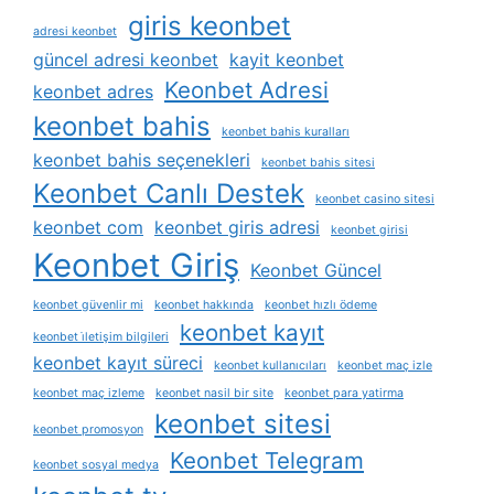
giris keonbet
adresi keonbet
güncel adresi keonbet
kayit keonbet
Keonbet Adresi
keonbet adres
keonbet bahis
keonbet bahis kuralları
keonbet bahis seçenekleri
keonbet bahis sitesi
Keonbet Canlı Destek
keonbet casino sitesi
keonbet com
keonbet giris adresi
keonbet girisi
Keonbet Giriş
Keonbet Güncel
keonbet güvenlir mi
keonbet hakkında
keonbet hızlı ödeme
keonbet kayıt
keonbet i̇letişim bilgileri
keonbet kayıt süreci
keonbet kullanıcıları
keonbet maç izle
keonbet maç izleme
keonbet nasil bir site
keonbet para yatirma
keonbet sitesi
keonbet promosyon
Keonbet Telegram
keonbet sosyal medya