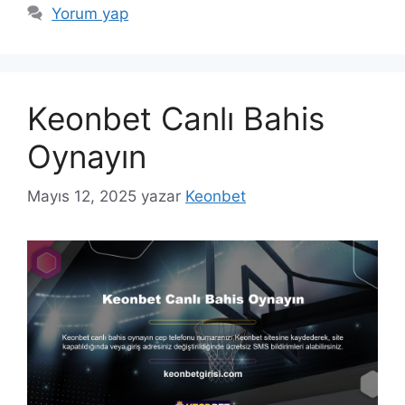
Yorum yap
Keonbet Canlı Bahis
Oynayın
Mayıs 12, 2025
yazar
Keonbet