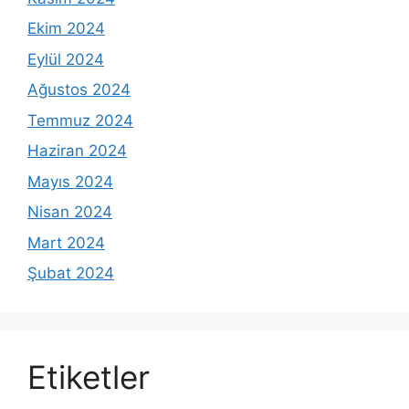
Ekim 2024
Eylül 2024
Ağustos 2024
Temmuz 2024
Haziran 2024
Mayıs 2024
Nisan 2024
Mart 2024
Şubat 2024
Etiketler