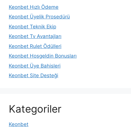
Keonbet Hızlı Ödeme
Keonbet Üyelik Prosedürü
Keonbet Teknik Ekip
Keonbet Tv Avantajları
Keonbet Rulet Ödülleri
Keonbet Hoşgeldin Bonusları
Keonbet Üye Bahisleri
Keonbet Site Desteği
Kategoriler
Keonbet