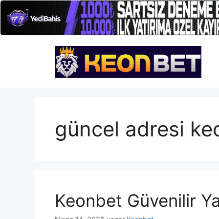
İçeriğe
atla
güncel adresi ke
Keonbet Güvenilir Ya