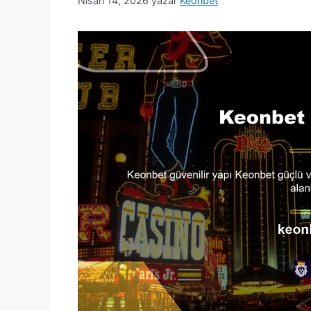
Nisan 14, 2026
yazar
Keonbet