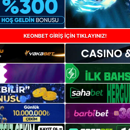
KEONBET GİRİŞ İÇİN TIKLAYINIZ!