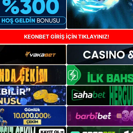
KEONBET GİRİŞ İÇİN TIKLAYINIZ!