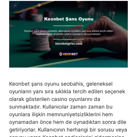
Keonbet şans oyunu seobahis, geleneksel
oyunların yanı sıra sıklıkla tercih edilen seçenek
olarak gösterilen casino oyunlarını da
sunmaktadır. Kullanıcılar zaman zaman bu
oyunlara ilişkin memnuniyetsizliklerini hem
oynamadan önce hem de oynadıktan sonra dile
getiriyorlar. Kullanıcının herhangi bir sorusu veya