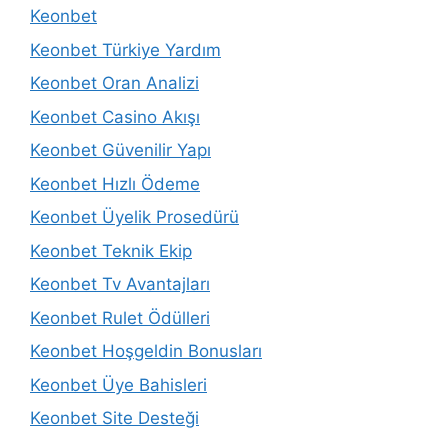
Keonbet
Keonbet Türkiye Yardım
Keonbet Oran Analizi
Keonbet Casino Akışı
Keonbet Güvenilir Yapı
Keonbet Hızlı Ödeme
Keonbet Üyelik Prosedürü
Keonbet Teknik Ekip
Keonbet Tv Avantajları
Keonbet Rulet Ödülleri
Keonbet Hoşgeldin Bonusları
Keonbet Üye Bahisleri
Keonbet Site Desteği