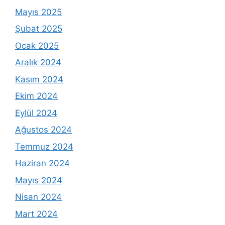
Mayıs 2025
Şubat 2025
Ocak 2025
Aralık 2024
Kasım 2024
Ekim 2024
Eylül 2024
Ağustos 2024
Temmuz 2024
Haziran 2024
Mayıs 2024
Nisan 2024
Mart 2024