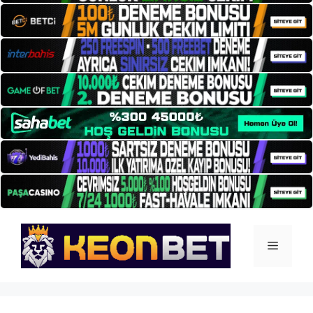
İçeriğe
atla
Menü