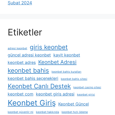
Şubat 2024
Etiketler
giris keonbet
adresi keonbet
güncel adresi keonbet
kayit keonbet
Keonbet Adresi
keonbet adres
keonbet bahis
keonbet bahis kuralları
keonbet bahis seçenekleri
keonbet bahis sitesi
Keonbet Canlı Destek
keonbet casino sitesi
keonbet com
keonbet giris adresi
keonbet girisi
Keonbet Giriş
Keonbet Güncel
keonbet güvenlir mi
keonbet hakkında
keonbet hızlı ödeme