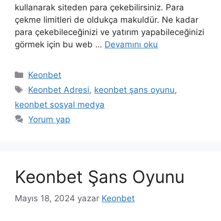
kullanarak siteden para çekebilirsiniz. Para
çekme limitleri de oldukça makuldür. Ne kadar
para çekebileceğinizi ve yatırım yapabileceğinizi
görmek için bu web …
Devamını oku
Kategoriler
Keonbet
Etiketler
Keonbet Adresi
,
keonbet şans oyunu
,
keonbet sosyal medya
Yorum yap
Keonbet Şans Oyunu
Mayıs 18, 2024
yazar
Keonbet