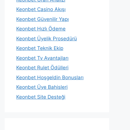
Keonbet Casino Akışı
Keonbet Güvenilir Yapı
Keonbet Hızlı Ödeme
Keonbet Üyelik Prosedürü
Keonbet Teknik Ekip
Keonbet Tv Avantajları
Keonbet Rulet Ödülleri
Keonbet Hoşgeldin Bonusları
Keonbet Üye Bahisleri
Keonbet Site Desteği