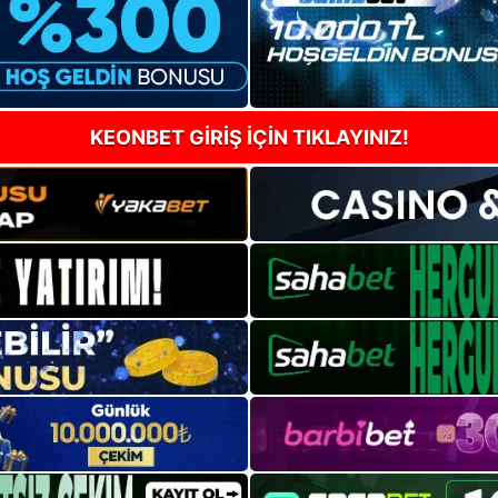
KEONBET GİRİŞ İÇİN TIKLAYINIZ!