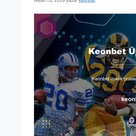
Nisan 13, 2026
yazar
Keonbet