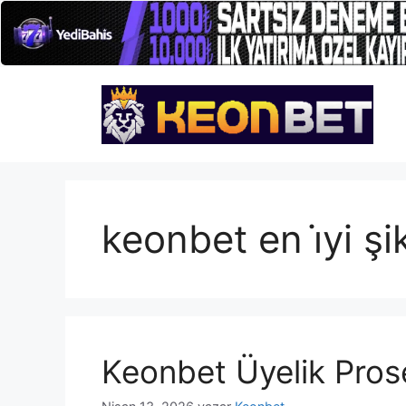
İçeriğe
atla
keonbet en i̇yi şi
Keonbet Üyelik Pro