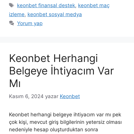
Etiketler
keonbet finansal destek
,
keonbet maç
izleme
,
keonbet sosyal medya
Yorum yap
Keonbet Herhangi
Belgeye İhtiyacım Var
Mı
Kasım 6, 2024
yazar
Keonbet
Keonbet herhangi belgeye ihtiyacım var mı pek
çok kişi, mevcut giriş bilgilerinin yetersiz olması
nedeniyle hesap oluşturduktan sonra