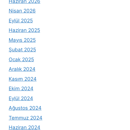
Haziran 2026
Nisan 2026
Eylül 2025
Haziran 2025
Mayıs 2025
Şubat 2025
Ocak 2025
Aralık 2024
Kasım 2024
Ekim 2024
Eylül 2024
Ağustos 2024
Temmuz 2024
Haziran 2024