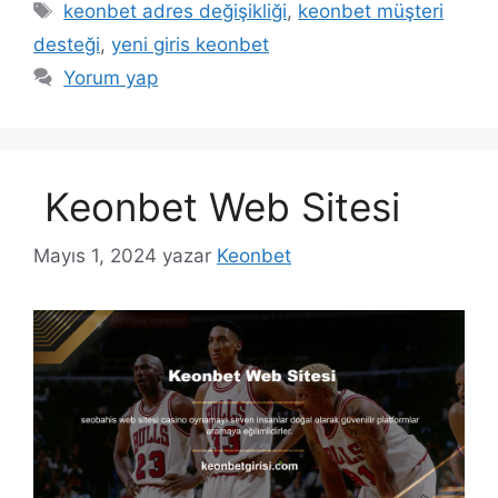
Etiketler
keonbet adres değişikliği
,
keonbet müşteri
desteği
,
yeni giris keonbet
Yorum yap
Keonbet Web Sitesi
Mayıs 1, 2024
yazar
Keonbet