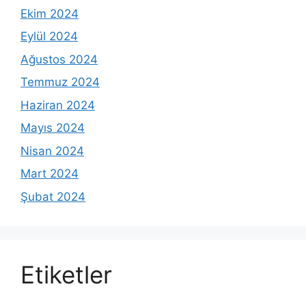
Ekim 2024
Eylül 2024
Ağustos 2024
Temmuz 2024
Haziran 2024
Mayıs 2024
Nisan 2024
Mart 2024
Şubat 2024
Etiketler