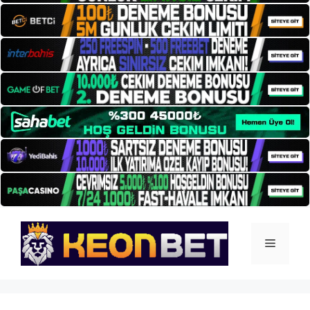
İçeriğe
atla
Menü