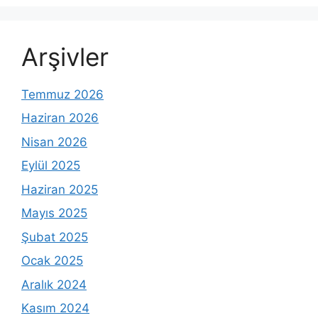
Arşivler
Temmuz 2026
Haziran 2026
Nisan 2026
Eylül 2025
Haziran 2025
Mayıs 2025
Şubat 2025
Ocak 2025
Aralık 2024
Kasım 2024