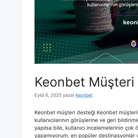
Keonbet Müşteri
Eylül 6, 2025
yazar
Keonbet
Keonbet müşteri desteği Keonbet müşterile
kullanıcılarının görüşlerine ve geri bildir
yapılsa bile, kullanıcı incelemelerinin çok
yapamıyorum, en popüler destinasyonlar v