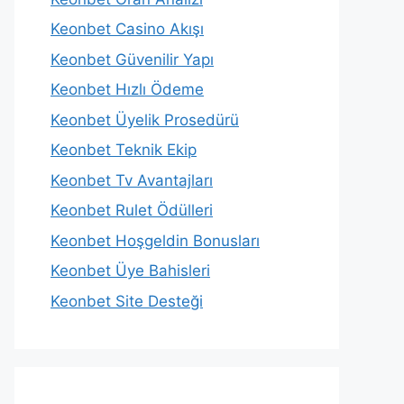
Keonbet Casino Akışı
Keonbet Güvenilir Yapı
Keonbet Hızlı Ödeme
Keonbet Üyelik Prosedürü
Keonbet Teknik Ekip
Keonbet Tv Avantajları
Keonbet Rulet Ödülleri
Keonbet Hoşgeldin Bonusları
Keonbet Üye Bahisleri
Keonbet Site Desteği