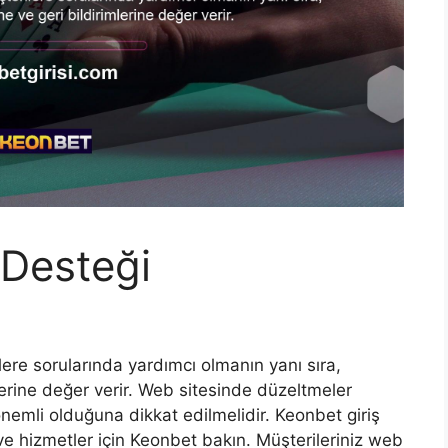
 Desteği
re sorularında yardımcı olmanın yanı sıra,
imlerine değer verir. Web sitesinde düzeltmeler
 önemli olduğuna dikkat edilmelidir. Keonbet giriş
e hizmetler için Keonbet bakın. Müşterileriniz web