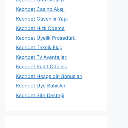
Keonbet Casino Akışı
Keonbet Güvenilir Yapı
Keonbet Hızlı Ödeme
Keonbet Üyelik Prosedürü
Keonbet Teknik Ekip
Keonbet Tv Avantajları
Keonbet Rulet Ödülleri
Keonbet Hoşgeldin Bonusları
Keonbet Üye Bahisleri
Keonbet Site Desteği