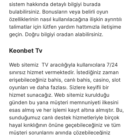
sistem hakkında detaylı bilgiyi burada
bulabilirsiniz. Bonusların veya belirli oyun
özelliklerinin nasıl kullanılacağına ilişkin ayrıntılı
talimatlar için lütfen yardım hattımızla iletişime
geçin. Doğru bilgiyi oradan alabilirsiniz.
Keonbet Tv
Web sitemiz TV aracılığıyla kullanıcılara 7/24
sınırsız hizmet vermektedir. İstediğiniz zaman
erişebileceğiniz bahis, canlı bahis, casino, slot
oyunları ve daha fazlası. Sizlere keyifli bir
hizmet sunacağız. Web sitemiz kurulduğu
günden bu yana müşteri memnuniyeti ilkesini
esas almış ve her işlemi kayıt altına almıştır. Bu,
sunduğumuz canlı destek hizmetleriyle birçok
hayal kırıklığının önüne geçebileceğiniz ve tüm
müşteri sorunlarını anında çözebileceğiniz