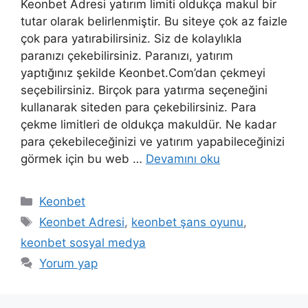
Keonbet Adresi yatırım limiti oldukça makul bir
tutar olarak belirlenmiştir. Bu siteye çok az faizle
çok para yatırabilirsiniz. Siz de kolaylıkla
paranızı çekebilirsiniz. Paranızı, yatırım
yaptığınız şekilde Keonbet.Com’dan çekmeyi
seçebilirsiniz. Birçok para yatırma seçeneğini
kullanarak siteden para çekebilirsiniz. Para
çekme limitleri de oldukça makuldür. Ne kadar
para çekebileceğinizi ve yatırım yapabileceğinizi
görmek için bu web …
Devamını oku
Kategoriler
Keonbet
Etiketler
Keonbet Adresi
,
keonbet şans oyunu
,
keonbet sosyal medya
Yorum yap