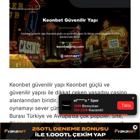
Keonbet güvenilir yapı Keonbet güçlü ve
güvenilir yapısı ile dikkat çeken yasadışı casino
alanlarından biridir. Birçok insan bu oyuna bahis
oynamayı sever çünkü çok para kazanabilirler.
Burası Türkiye ve Avrupa’da çok popüler. Site,
Türkiye’deki birçok insanı çok güçlü ve agresif
×
olduğunda etkileyen bir sorunu çözdü.
Ödemenizi en kısa sürede işleyeceğiz ve size