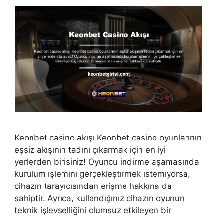
Keonbet casino akışı Keonbet casino oyunlarının
eşsiz akışının tadını çıkarmak için en iyi
yerlerden birisiniz! Oyuncu indirme aşamasında
kurulum işlemini gerçekleştirmek istemiyorsa,
cihazın tarayıcısından erişme hakkına da
sahiptir. Ayrıca, kullandığınız cihazın oyunun
teknik işlevselliğini olumsuz etkileyen bir