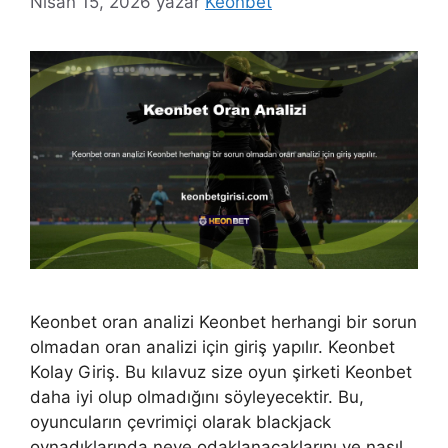
Nisan 15, 2026
yazar
Keonbet
Keonbet oran analizi Keonbet herhangi bir sorun
olmadan oran analizi için giriş yapılır. Keonbet
Kolay Giriş. Bu kılavuz size oyun şirketi Keonbet
daha iyi olup olmadığını söyleyecektir. Bu,
oyuncuların çevrimiçi olarak blackjack
oynadıklarında neye odaklanacaklarını ve nasıl