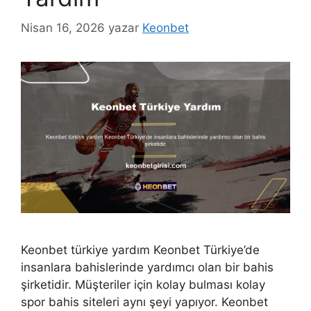
Nisan 16, 2026
yazar
Keonbet
Keonbet türkiye yardım Keonbet Türkiye’de
insanlara bahislerinde yardımcı olan bir bahis
şirketidir. Müşteriler için kolay bulması kolay
spor bahis siteleri aynı şeyi yapıyor. Keonbet