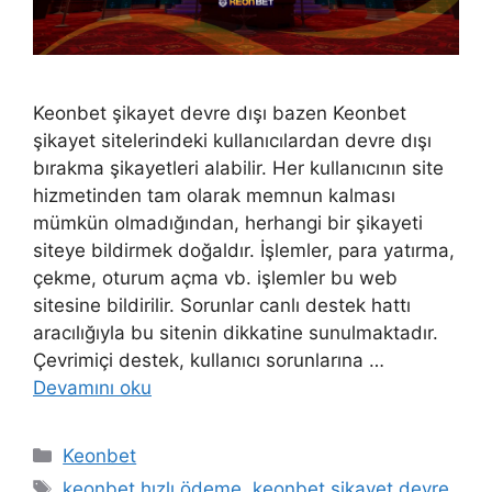
Keonbet şikayet devre dışı bazen Keonbet
şikayet sitelerindeki kullanıcılardan devre dışı
bırakma şikayetleri alabilir. Her kullanıcının site
hizmetinden tam olarak memnun kalması
mümkün olmadığından, herhangi bir şikayeti
siteye bildirmek doğaldır. İşlemler, para yatırma,
çekme, oturum açma vb. işlemler bu web
sitesine bildirilir. Sorunlar canlı destek hattı
aracılığıyla bu sitenin dikkatine sunulmaktadır.
Çevrimiçi destek, kullanıcı sorunlarına …
Devamını oku
Kategoriler
Keonbet
Etiketler
keonbet hızlı ödeme
,
keonbet şikayet devre