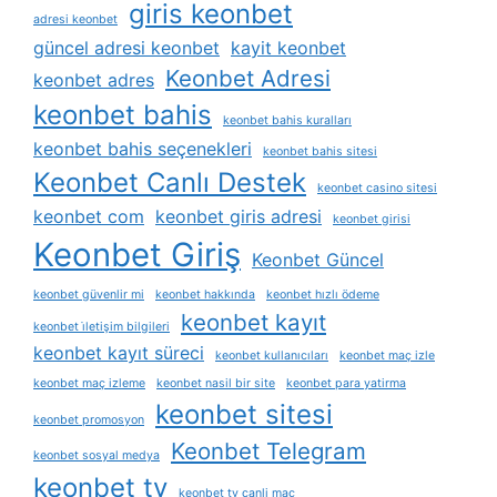
giris keonbet
adresi keonbet
güncel adresi keonbet
kayit keonbet
Keonbet Adresi
keonbet adres
keonbet bahis
keonbet bahis kuralları
keonbet bahis seçenekleri
keonbet bahis sitesi
Keonbet Canlı Destek
keonbet casino sitesi
keonbet com
keonbet giris adresi
keonbet girisi
Keonbet Giriş
Keonbet Güncel
keonbet güvenlir mi
keonbet hakkında
keonbet hızlı ödeme
keonbet kayıt
keonbet i̇letişim bilgileri
keonbet kayıt süreci
keonbet kullanıcıları
keonbet maç izle
keonbet maç izleme
keonbet nasil bir site
keonbet para yatirma
keonbet sitesi
keonbet promosyon
Keonbet Telegram
keonbet sosyal medya
keonbet tv
keonbet tv canli maç