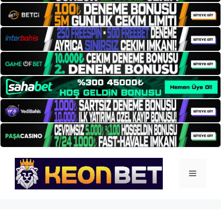
İçeriğe
atla
Menü