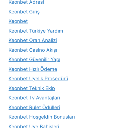
Keonbet Adresi
Keonbet Giriş
Keonbet
Keonbet Türkiye Yardım
Keonbet Oran Analizi
Keonbet Casino Akışı
Keonbet Güvenilir Yapı
Keonbet Hızlı Ödeme
Keonbet Üyelik Prosedürü
Keonbet Teknik Ekip
Keonbet Tv Avantajları
Keonbet Rulet Ödülleri
Keonbet Hoşgeldin Bonusları
Keonbet Üye Bahisleri