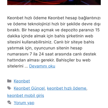
Keonbet hızlı ödeme Keonbet hesap bağlantınızı
ve ödeme teknolojinizi hızlı bir şekilde devre dışı
bıraktı. Bir hesap açmak ve depozito paranızı 15
dakika içinde almak için bahis şirketinin web
sitesini kullanabilirsiniz. Canlı bir siteye bahis
yatırmak için, oyuncunun sitenin hesap
numarasını 7 ila 24 saat arasında canlı destek
hattından alması gerekir. Bahisçiler bu web
sitelerini …
Devamını oku
Kategoriler
Keonbet
Etiketler
Keonbet Güncel
,
keonbet hızlı ödeme
,
keonbet mobil giriş
Yorum yap