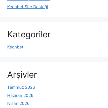
Keonbet Site Desteği
Kategoriler
Keonbet
Arşivler
Temmuz 2026
Haziran 2026
Nisan 2026