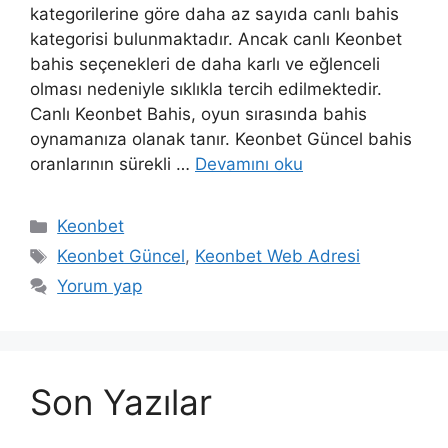
kategorilerine göre daha az sayıda canlı bahis
kategorisi bulunmaktadır. Ancak canlı Keonbet
bahis seçenekleri de daha karlı ve eğlenceli
olması nedeniyle sıklıkla tercih edilmektedir.
Canlı Keonbet Bahis, oyun sırasında bahis
oynamanıza olanak tanır. Keonbet Güncel bahis
oranlarının sürekli …
Devamını oku
Kategoriler
Keonbet
Etiketler
Keonbet Güncel
,
Keonbet Web Adresi
Yorum yap
Son Yazılar