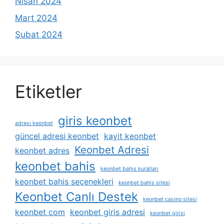
Nisan 2024
Mart 2024
Şubat 2024
Etiketler
giris keonbet
adresi keonbet
güncel adresi keonbet
kayit keonbet
Keonbet Adresi
keonbet adres
keonbet bahis
keonbet bahis kuralları
keonbet bahis seçenekleri
keonbet bahis sitesi
Keonbet Canlı Destek
keonbet casino sitesi
keonbet com
keonbet giris adresi
keonbet girisi