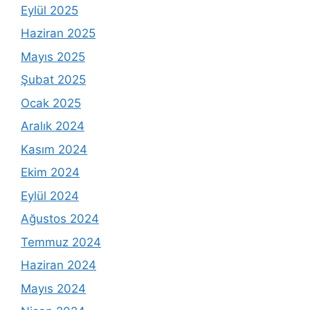
Eylül 2025
Haziran 2025
Mayıs 2025
Şubat 2025
Ocak 2025
Aralık 2024
Kasım 2024
Ekim 2024
Eylül 2024
Ağustos 2024
Temmuz 2024
Haziran 2024
Mayıs 2024