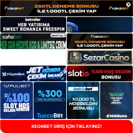
×
KEONBET GİRİŞ İÇİN TIKLAYINIZ!