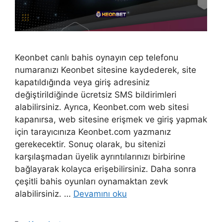
Keonbet canlı bahis oynayın cep telefonu
numaranızı Keonbet sitesine kaydederek, site
kapatıldığında veya giriş adresiniz
değiştirildiğinde ücretsiz SMS bildirimleri
alabilirsiniz. Ayrıca, Keonbet.com web sitesi
kapanırsa, web sitesine erişmek ve giriş yapmak
için tarayıcınıza Keonbet.com yazmanız
gerekecektir. Sonuç olarak, bu sitenizi
karşılaşmadan üyelik ayrıntılarınızı birbirine
bağlayarak kolayca erişebilirsiniz. Daha sonra
çeşitli bahis oyunları oynamaktan zevk
alabilirsiniz. …
Devamını oku