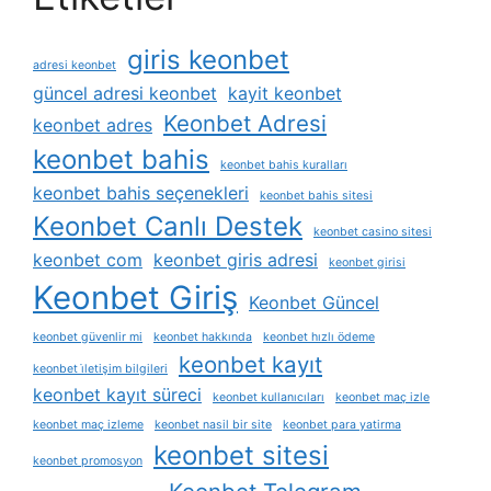
giris keonbet
adresi keonbet
güncel adresi keonbet
kayit keonbet
Keonbet Adresi
keonbet adres
keonbet bahis
keonbet bahis kuralları
keonbet bahis seçenekleri
keonbet bahis sitesi
Keonbet Canlı Destek
keonbet casino sitesi
keonbet com
keonbet giris adresi
keonbet girisi
Keonbet Giriş
Keonbet Güncel
keonbet güvenlir mi
keonbet hakkında
keonbet hızlı ödeme
keonbet kayıt
keonbet i̇letişim bilgileri
keonbet kayıt süreci
keonbet kullanıcıları
keonbet maç izle
keonbet maç izleme
keonbet nasil bir site
keonbet para yatirma
keonbet sitesi
keonbet promosyon