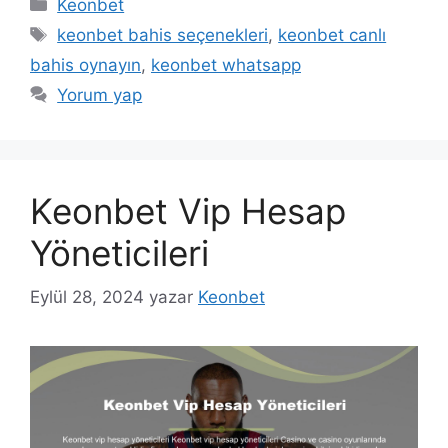
Kategoriler
Keonbet
Etiketler
keonbet bahis seçenekleri
,
keonbet canlı
bahis oynayın
,
keonbet whatsapp
Yorum yap
Keonbet Vip Hesap
Yöneticileri
Eylül 28, 2024
yazar
Keonbet