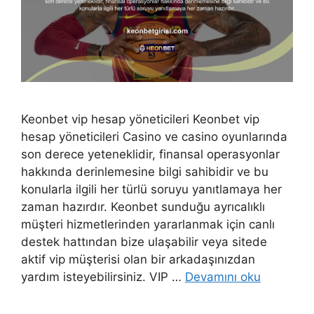
Keonbet vip hesap yöneticileri Keonbet vip
hesap yöneticileri Casino ve casino oyunlarında
son derece yeteneklidir, finansal operasyonlar
hakkında derinlemesine bilgi sahibidir ve bu
konularla ilgili her türlü soruyu yanıtlamaya her
zaman hazırdır. Keonbet sunduğu ayrıcalıklı
müşteri hizmetlerinden yararlanmak için canlı
destek hattından bize ulaşabilir veya sitede
aktif vip müşterisi olan bir arkadaşınızdan
yardım isteyebilirsiniz. VIP …
Devamını oku