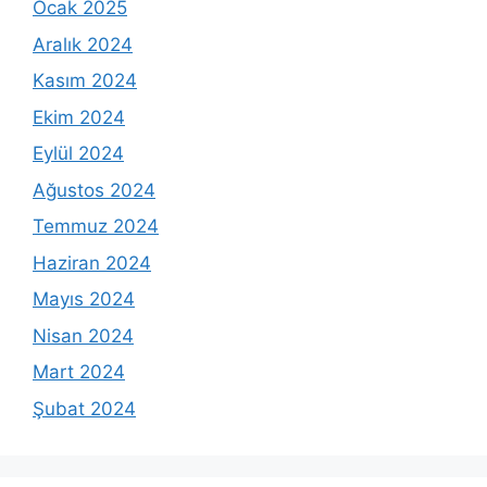
Ocak 2025
Aralık 2024
Kasım 2024
Ekim 2024
Eylül 2024
Ağustos 2024
Temmuz 2024
Haziran 2024
Mayıs 2024
Nisan 2024
Mart 2024
Şubat 2024