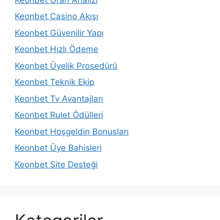
Keonbet Casino Akışı
Keonbet Güvenilir Yapı
Keonbet Hızlı Ödeme
Keonbet Üyelik Prosedürü
Keonbet Teknik Ekip
Keonbet Tv Avantajları
Keonbet Rulet Ödülleri
Keonbet Hoşgeldin Bonusları
Keonbet Üye Bahisleri
Keonbet Site Desteği