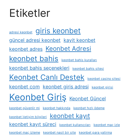
Etiketler
giris keonbet
adresi keonbet
güncel adresi keonbet
kayit keonbet
Keonbet Adresi
keonbet adres
keonbet bahis
keonbet bahis kuralları
keonbet bahis seçenekleri
keonbet bahis sitesi
Keonbet Canlı Destek
keonbet casino sitesi
keonbet com
keonbet giris adresi
keonbet girisi
Keonbet Giriş
Keonbet Güncel
keonbet güvenlir mi
keonbet hakkında
keonbet hızlı ödeme
keonbet kayıt
keonbet i̇letişim bilgileri
keonbet kayıt süreci
keonbet kullanıcıları
keonbet maç izle
keonbet maç izleme
keonbet nasil bir site
keonbet para yatirma