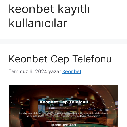
keonbet kayıtlı
kullanıcılar
Keonbet Cep Telefonu
Temmuz 6, 2024
yazar
Keonbet