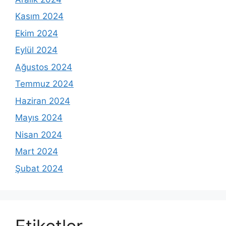
Kasım 2024
Ekim 2024
Eylül 2024
Ağustos 2024
Temmuz 2024
Haziran 2024
Mayıs 2024
Nisan 2024
Mart 2024
Şubat 2024
Etiketler