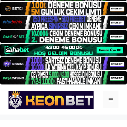
İçeriğe
atla
Menü