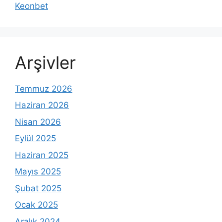
Keonbet
Arşivler
Temmuz 2026
Haziran 2026
Nisan 2026
Eylül 2025
Haziran 2025
Mayıs 2025
Şubat 2025
Ocak 2025
Aralık 2024