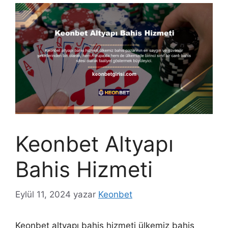
Keonbet Altyapı
Bahis Hizmeti
Eylül 11, 2024
yazar
Keonbet
Keonbet altyapı bahis hizmeti ülkemiz bahis