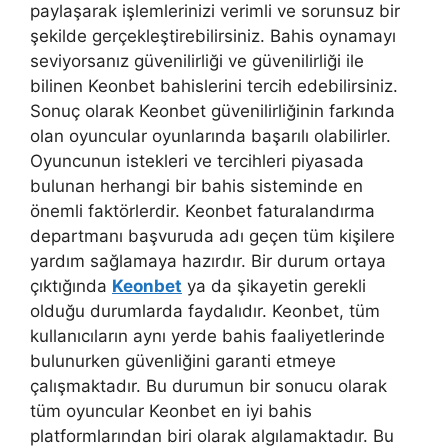
paylaşarak işlemlerinizi verimli ve sorunsuz bir
şekilde gerçekleştirebilirsiniz. Bahis oynamayı
seviyorsanız güvenilirliği ve güvenilirliği ile
bilinen Keonbet bahislerini tercih edebilirsiniz.
Sonuç olarak Keonbet güvenilirliğinin farkında
olan oyuncular oyunlarında başarılı olabilirler.
Oyuncunun istekleri ve tercihleri ​​piyasada
bulunan herhangi bir bahis sisteminde en
önemli faktörlerdir. Keonbet faturalandırma
departmanı başvuruda adı geçen tüm kişilere
yardım sağlamaya hazırdır. Bir durum ortaya
çıktığında
Keonbet
ya da şikayetin gerekli
olduğu durumlarda faydalıdır. Keonbet, tüm
kullanıcıların aynı yerde bahis faaliyetlerinde
bulunurken güvenliğini garanti etmeye
çalışmaktadır. Bu durumun bir sonucu olarak
tüm oyuncular Keonbet en iyi bahis
platformlarından biri olarak algılamaktadır. Bu