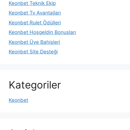
Keonbet Teknik Ekip
Keonbet Tv Avantajları
Keonbet Rulet Ödülleri
Keonbet Hoşgeldin Bonusları
Keonbet Üye Bahisleri
Keonbet Site Desteği
Kategoriler
Keonbet