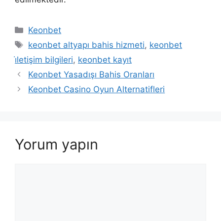
Kategoriler
Keonbet
Etiketler
keonbet altyapı bahis hizmeti
,
keonbet
i̇letişim bilgileri
,
keonbet kayıt
Keonbet Yasadışı Bahis Oranları
Keonbet Casino Oyun Alternatifleri
Yorum yapın
Yorum