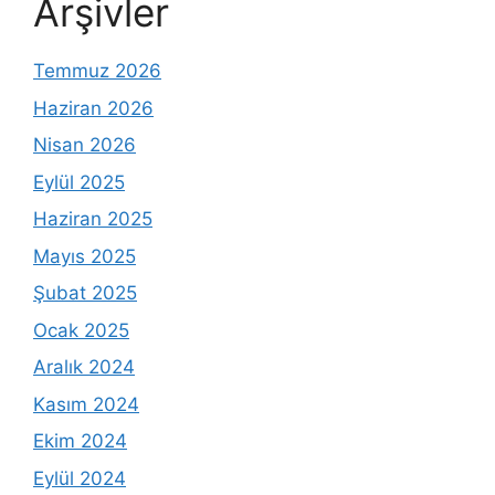
Arşivler
Temmuz 2026
Haziran 2026
Nisan 2026
Eylül 2025
Haziran 2025
Mayıs 2025
Şubat 2025
Ocak 2025
Aralık 2024
Kasım 2024
Ekim 2024
Eylül 2024