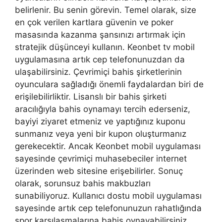
belirlenir. Bu senin görevin. Temel olarak, size
en çok verilen kartlara güvenin ve poker
masasında kazanma şansınızı artırmak için
stratejik düşünceyi kullanın. Keonbet tv mobil
uygulamasına artık cep telefonunuzdan da
ulaşabilirsiniz. Çevrimiçi bahis şirketlerinin
oyunculara sağladığı önemli faydalardan biri de
erişilebilirliktir. Lisanslı bir bahis şirketi
aracılığıyla bahis oynamayı tercih ederseniz,
bayiyi ziyaret etmeniz ve yaptığınız kuponu
sunmanız veya yeni bir kupon oluşturmanız
gerekecektir. Ancak Keonbet mobil uygulaması
sayesinde çevrimiçi muhasebeciler internet
üzerinden web sitesine erişebilirler. Sonuç
olarak, sorunsuz bahis makbuzları
sunabiliyoruz. Kullanıcı dostu mobil uygulaması
sayesinde artık cep telefonunuzun rahatlığında
spor karşılaşmalarına bahis oynayabilirsiniz.