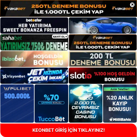
×
KEONBET GİRİŞ İÇİN TIKLAYINIZ!