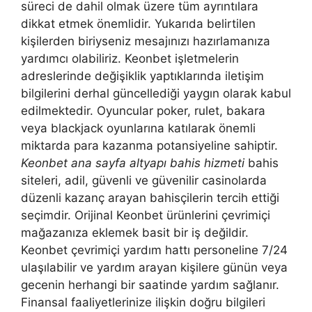
süreci de dahil olmak üzere tüm ayrıntılara
dikkat etmek önemlidir. Yukarıda belirtilen
kişilerden biriyseniz mesajınızı hazırlamanıza
yardımcı olabiliriz. Keonbet işletmelerin
adreslerinde değişiklik yaptıklarında iletişim
bilgilerini derhal güncellediği yaygın olarak kabul
edilmektedir. Oyuncular poker, rulet, bakara
veya blackjack oyunlarına katılarak önemli
miktarda para kazanma potansiyeline sahiptir.
Keonbet ana sayfa altyapı bahis hizmeti
bahis
siteleri, adil, güvenli ve güvenilir casinolarda
düzenli kazanç arayan bahisçilerin tercih ettiği
seçimdir. Orijinal Keonbet ürünlerini çevrimiçi
mağazanıza eklemek basit bir iş değildir.
Keonbet çevrimiçi yardım hattı personeline 7/24
ulaşılabilir ve yardım arayan kişilere günün veya
gecenin herhangi bir saatinde yardım sağlanır.
Finansal faaliyetlerinize ilişkin doğru bilgileri