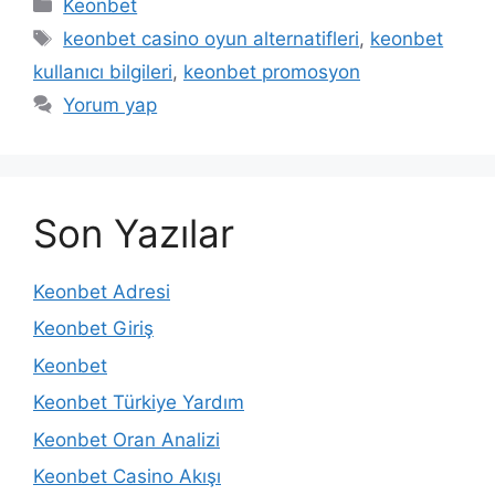
Kategoriler
Keonbet
Etiketler
keonbet casino oyun alternatifleri
,
keonbet
kullanıcı bilgileri
,
keonbet promosyon
Yorum yap
Son Yazılar
Keonbet Adresi
Keonbet Giriş
Keonbet
Keonbet Türkiye Yardım
Keonbet Oran Analizi
Keonbet Casino Akışı