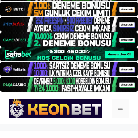
İçeriğe
atla
Menü