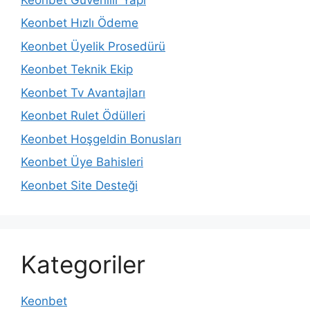
Keonbet Hızlı Ödeme
Keonbet Üyelik Prosedürü
Keonbet Teknik Ekip
Keonbet Tv Avantajları
Keonbet Rulet Ödülleri
Keonbet Hoşgeldin Bonusları
Keonbet Üye Bahisleri
Keonbet Site Desteği
Kategoriler
Keonbet