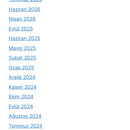
Haziran 2026
Nisan 2026
Eylül 2025
Haziran 2025
Mayıs 2025
Şubat 2025
Ocak 2025
Aralık 2024
Kasım 2024
Ekim 2024
Eylül 2024
Ağustos 2024
Temmuz 2024