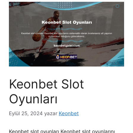
Keonbet Slot
Oyunları
Eylül 25, 2024
yazar
Keonbet
Keonbet slot oyunları Keonbet slot oyunlarını