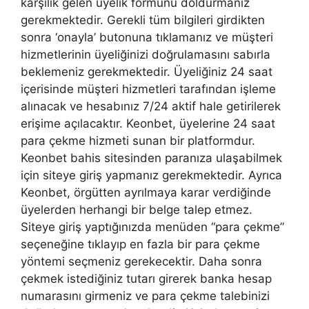
karşılık gelen üyelik formunu doldurmanız
gerekmektedir. Gerekli tüm bilgileri girdikten
sonra ‘onayla’ butonuna tıklamanız ve müşteri
hizmetlerinin üyeliğinizi doğrulamasını sabırla
beklemeniz gerekmektedir. Üyeliğiniz 24 saat
içerisinde müşteri hizmetleri tarafından işleme
alınacak ve hesabınız 7/24 aktif hale getirilerek
erişime açılacaktır. Keonbet, üyelerine 24 saat
para çekme hizmeti sunan bir platformdur.
Keonbet bahis sitesinden paranıza ulaşabilmek
için siteye giriş yapmanız gerekmektedir. Ayrıca
Keonbet, örgütten ayrılmaya karar verdiğinde
üyelerden herhangi bir belge talep etmez.
Siteye giriş yaptığınızda menüden “para çekme”
seçeneğine tıklayıp en fazla bir para çekme
yöntemi seçmeniz gerekecektir. Daha sonra
çekmek istediğiniz tutarı girerek banka hesap
numarasını girmeniz ve para çekme talebinizi