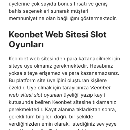
üyelerine çok sayıda bonus fırsatı ve geniş
bahis seçenekleri sunarak müşteri
memnuniyetine olan bağlılığını göstermektedir.
Keonbet Web Sitesi Slot
Oyunları
Keonbet web sitesinden para kazanabilmek için
siteye üye olmanız gerekmektedir. Hesabınız
yoksa siteye erişemez ve para kazanamazsınız.
Bu platform site üyeliğini oluşturan kişilere
özeldir. Üye olmak için tarayıcınıza ‘
Keonbet
web sitesi slot oyunları
üyeliği’ yazıp kayıt
kutusunda beliren Keonbet sitesine tıklamanız
gerekmektedir. Kayıt alanına tıkladıktan sonra,
gerekli tüm bilgileri doğru bir şekilde
verdiğinizden emin olarak, istediğiniz seviyeye