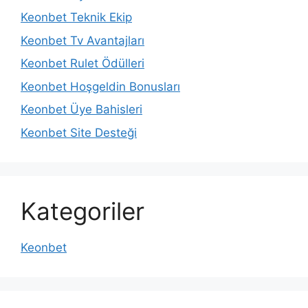
Keonbet Teknik Ekip
Keonbet Tv Avantajları
Keonbet Rulet Ödülleri
Keonbet Hoşgeldin Bonusları
Keonbet Üye Bahisleri
Keonbet Site Desteği
Kategoriler
Keonbet