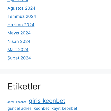
Ağustos 2024
Temmuz 2024
Haziran 2024
Mayıs 2024
Nisan 2024
Mart 2024
Şubat 2024
Etiketler
giris keonbet
adresi keonbet
güncel adresi keonbet
kayit keonbet