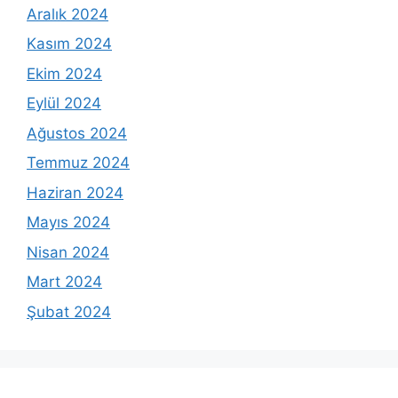
Aralık 2024
Kasım 2024
Ekim 2024
Eylül 2024
Ağustos 2024
Temmuz 2024
Haziran 2024
Mayıs 2024
Nisan 2024
Mart 2024
Şubat 2024