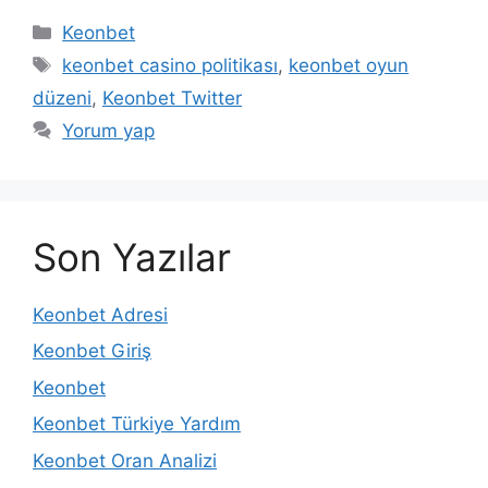
Kategoriler
Keonbet
Etiketler
keonbet casino politikası
,
keonbet oyun
düzeni
,
Keonbet Twitter
Yorum yap
Son Yazılar
Keonbet Adresi
Keonbet Giriş
Keonbet
Keonbet Türkiye Yardım
Keonbet Oran Analizi