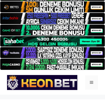
İçeriğe
atla
Menü