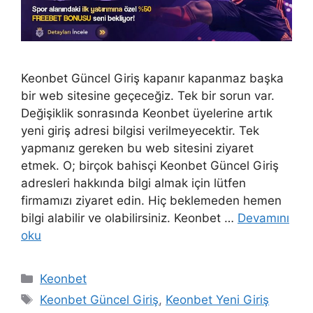
Keonbet Güncel Giriş kapanır kapanmaz başka
bir web sitesine geçeceğiz. Tek bir sorun var.
Değişiklik sonrasında Keonbet üyelerine artık
yeni giriş adresi bilgisi verilmeyecektir. Tek
yapmanız gereken bu web sitesini ziyaret
etmek. O; birçok bahisçi Keonbet Güncel Giriş
adresleri hakkında bilgi almak için lütfen
firmamızı ziyaret edin. Hiç beklemeden hemen
bilgi alabilir ve olabilirsiniz. Keonbet …
Devamını
oku
Kategoriler
Keonbet
Etiketler
Keonbet Güncel Giriş
,
Keonbet Yeni Giriş