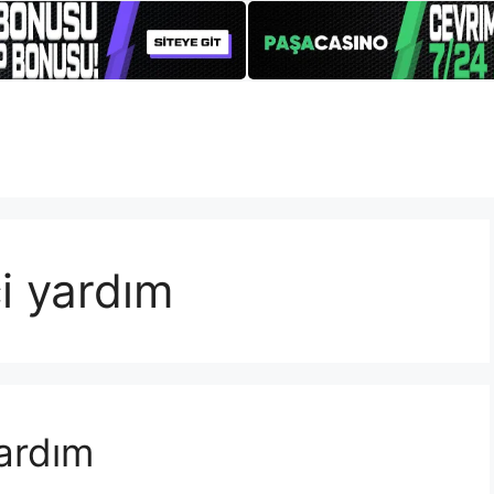
i yardım
ardım