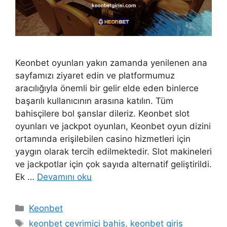
Keonbet oyunları yakın zamanda yenilenen ana
sayfamızı ziyaret edin ve platformumuz
aracılığıyla önemli bir gelir elde eden binlerce
başarılı kullanıcının arasına katılın. Tüm
bahisçilere bol şanslar dileriz. Keonbet slot
oyunları ve jackpot oyunları, Keonbet oyun dizini
ortamında erişilebilen casino hizmetleri için
yaygın olarak tercih edilmektedir. Slot makineleri
ve jackpotlar için çok sayıda alternatif geliştirildi.
Ek …
Devamını oku
Kategoriler
Keonbet
Etiketler
keonbet çevrimiçi bahis
,
keonbet giris