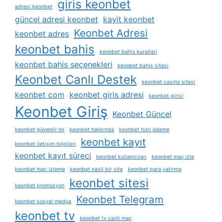
giris keonbet
adresi keonbet
güncel adresi keonbet
kayit keonbet
Keonbet Adresi
keonbet adres
keonbet bahis
keonbet bahis kuralları
keonbet bahis seçenekleri
keonbet bahis sitesi
Keonbet Canlı Destek
keonbet casino sitesi
keonbet com
keonbet giris adresi
keonbet girisi
Keonbet Giriş
Keonbet Güncel
keonbet güvenlir mi
keonbet hakkında
keonbet hızlı ödeme
keonbet kayıt
keonbet i̇letişim bilgileri
keonbet kayıt süreci
keonbet kullanıcıları
keonbet maç izle
keonbet maç izleme
keonbet nasil bir site
keonbet para yatirma
keonbet sitesi
keonbet promosyon
Keonbet Telegram
keonbet sosyal medya
keonbet tv
keonbet tv canli maç