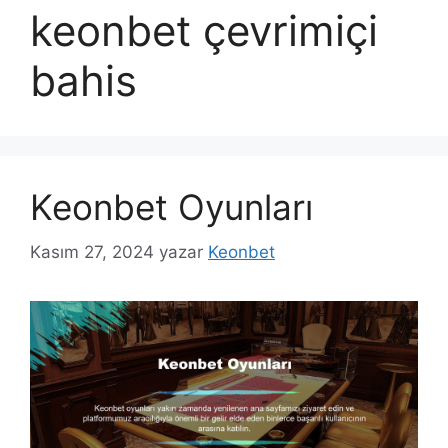
keonbet çevrimiçi
bahis
Keonbet Oyunları
Kasım 27, 2024
yazar
Keonbet