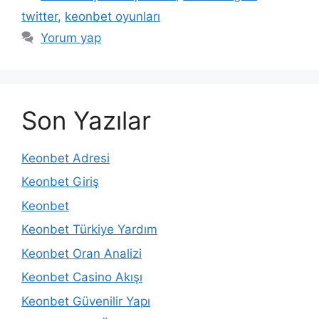
twitter
,
keonbet oyunları
Yorum yap
Son Yazılar
Keonbet Adresi
Keonbet Giriş
Keonbet
Keonbet Türkiye Yardım
Keonbet Oran Analizi
Keonbet Casino Akışı
Keonbet Güvenilir Yapı