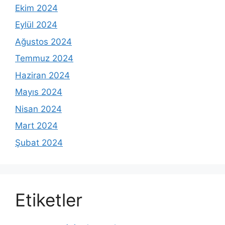
Ekim 2024
Eylül 2024
Ağustos 2024
Temmuz 2024
Haziran 2024
Mayıs 2024
Nisan 2024
Mart 2024
Şubat 2024
Etiketler