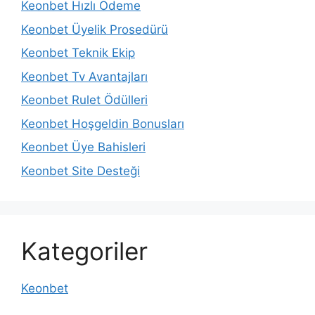
Keonbet Hızlı Ödeme
Keonbet Üyelik Prosedürü
Keonbet Teknik Ekip
Keonbet Tv Avantajları
Keonbet Rulet Ödülleri
Keonbet Hoşgeldin Bonusları
Keonbet Üye Bahisleri
Keonbet Site Desteği
Kategoriler
Keonbet