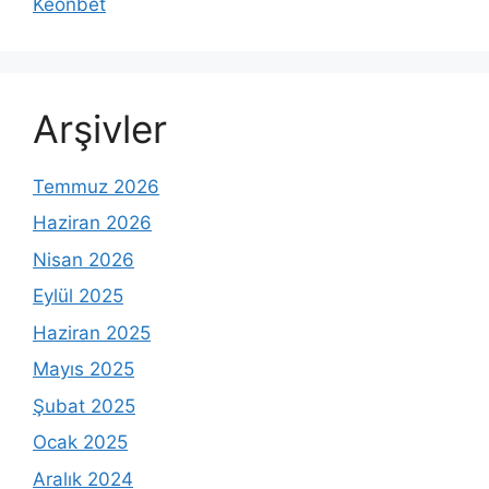
Keonbet
Arşivler
Temmuz 2026
Haziran 2026
Nisan 2026
Eylül 2025
Haziran 2025
Mayıs 2025
Şubat 2025
Ocak 2025
Aralık 2024