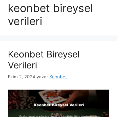
keonbet bireysel
verileri
Keonbet Bireysel
Verileri
Ekim 2, 2024
yazar
Keonbet