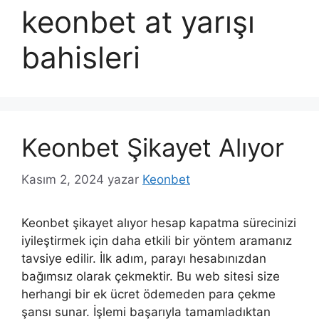
keonbet at yarışı
bahisleri
Keonbet Şikayet Alıyor
Kasım 2, 2024
yazar
Keonbet
Keonbet şikayet alıyor hesap kapatma sürecinizi
iyileştirmek için daha etkili bir yöntem aramanız
tavsiye edilir. İlk adım, parayı hesabınızdan
bağımsız olarak çekmektir. Bu web sitesi size
herhangi bir ek ücret ödemeden para çekme
şansı sunar. İşlemi başarıyla tamamladıktan