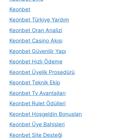
Keonbet
Keonbet Türkiye Yardım
Keonbet Oran Analizi
Keonbet Casino Akışı
Keonbet Güvenilir Yapı
Keonbet Hızlı Ödeme
Keonbet Üyelik Prosedürü
Keonbet Teknik Ekip
Keonbet Tv Avantajları
Keonbet Rulet Ödülleri
Keonbet Hoşgeldin Bonusları
Keonbet Üye Bahisleri
Keonbet Site Desteği