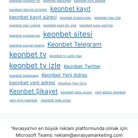
keonbet güvenlir mi
keonbet hakkında
keonbet hızlı ödeme
keonbet kayıt
keonbet i̇letişim bilgileri
keonbet kayıt süreci
keonbet kullanıcıları
keonbet maç izle
keonbet maç izleme
keonbet nasil bir site
keonbet para yatirma
keonbet sitesi
keonbet promosyon
Keonbet Telegram
keonbet sosyal medya
keonbet tv
keonbet tv canli maç
keonbet tv izle
Keonbet Twitter
Keonbet Yeni Adres
keonbet whatsapp
keonbet yeni adresi
Keonbet Yeni Giriş
Keonbet Şikayet
keonbet şans oyunu
yeni adresi keonbet
yeni giris keonbet
keonbet web sitesi
"Avrasya'nın en büyük reklam platformunda olmak için
Microsoft Teams:
reklam@avrasyamarketing.com