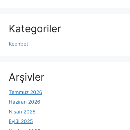
Kategoriler
Keonbet
Arşivler
Temmuz 2026
Haziran 2026
Nisan 2026
Eylül 2025