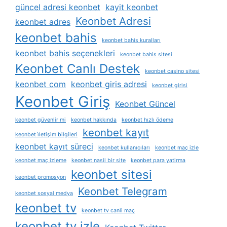
güncel adresi keonbet
kayit keonbet
Keonbet Adresi
keonbet adres
keonbet bahis
keonbet bahis kuralları
keonbet bahis seçenekleri
keonbet bahis sitesi
Keonbet Canlı Destek
keonbet casino sitesi
keonbet com
keonbet giris adresi
keonbet girisi
Keonbet Giriş
Keonbet Güncel
keonbet güvenlir mi
keonbet hakkında
keonbet hızlı ödeme
keonbet kayıt
keonbet i̇letişim bilgileri
keonbet kayıt süreci
keonbet kullanıcıları
keonbet maç izle
keonbet maç izleme
keonbet nasil bir site
keonbet para yatirma
keonbet sitesi
keonbet promosyon
Keonbet Telegram
keonbet sosyal medya
keonbet tv
keonbet tv canli maç
keonbet tv izle