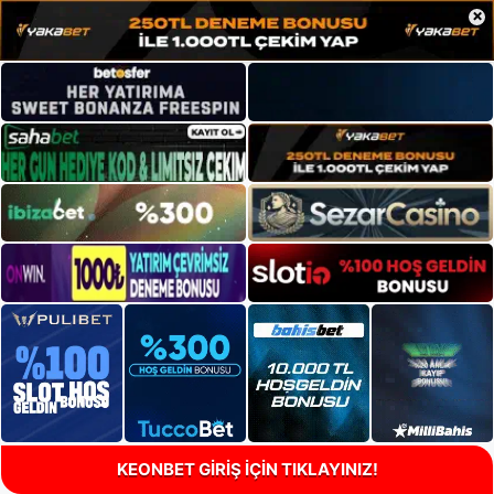
×
KEONBET GİRİŞ İÇİN TIKLAYINIZ!