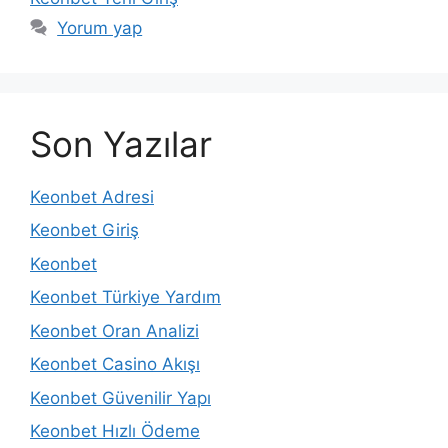
Yorum yap
Son Yazılar
Keonbet Adresi
Keonbet Giriş
Keonbet
Keonbet Türkiye Yardım
Keonbet Oran Analizi
Keonbet Casino Akışı
Keonbet Güvenilir Yapı
Keonbet Hızlı Ödeme