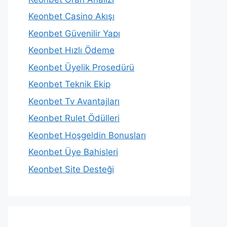
Keonbet Casino Akışı
Keonbet Güvenilir Yapı
Keonbet Hızlı Ödeme
Keonbet Üyelik Prosedürü
Keonbet Teknik Ekip
Keonbet Tv Avantajları
Keonbet Rulet Ödülleri
Keonbet Hoşgeldin Bonusları
Keonbet Üye Bahisleri
Keonbet Site Desteği