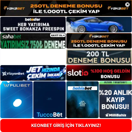
×
KEONBET GİRİŞ İÇİN TIKLAYINIZ!