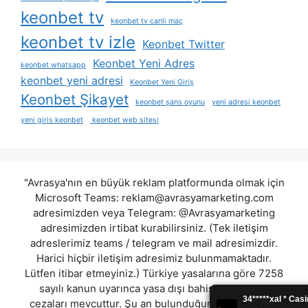
keonbet tv
keonbet tv canli maç
keonbet tv izle
Keonbet Twitter
Keonbet Yeni Adres
keonbet whatsapp
keonbet yeni adresi
Keonbet Yeni Giriş
Keonbet Şikayet
keonbet şans oyunu
yeni adresi keonbet
yeni giris keonbet
keonbet web sitesi
"Avrasya'nın en büyük reklam platformunda olmak için
Microsoft Teams:
reklam@avrasyamarketing.com
adresimizden veya Telegram: @Avrasyamarketing
adresimizden irtibat kurabilirsiniz. (Tek iletişim
adreslerimiz teams / telegram ve mail adresimizdir.
Harici hiçbir iletişim adresimiz bulunmamaktadır.
Lütfen itibar etmeyiniz.) Türkiye yasalarına göre 7258
sayılı kanun uyarınca yasa dışı bahis oynamanın
cezaları mevcuttur. Şu an bulunduğunuz site hiç bir