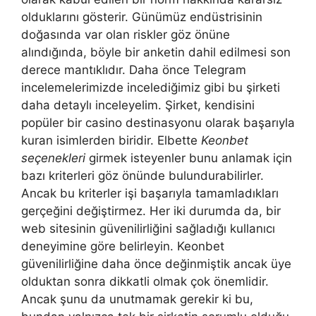
olduklarını gösterir. Günümüz endüstrisinin
doğasında var olan riskler göz önüne
alındığında, böyle bir anketin dahil edilmesi son
derece mantıklıdır. Daha önce Telegram
incelemelerimizde incelediğimiz gibi bu şirketi
daha detaylı inceleyelim. Şirket, kendisini
popüler bir casino destinasyonu olarak başarıyla
kuran isimlerden biridir. Elbette
Keonbet
seçenekleri
girmek isteyenler bunu anlamak için
bazı kriterleri göz önünde bulundurabilirler.
Ancak bu kriterler işi başarıyla tamamladıkları
gerçeğini değiştirmez. Her iki durumda da, bir
web sitesinin güvenilirliğini sağladığı kullanıcı
deneyimine göre belirleyin. Keonbet
güvenilirliğine daha önce değinmiştik ancak üye
olduktan sonra dikkatli olmak çok önemlidir.
Ancak şunu da unutmamak gerekir ki bu,