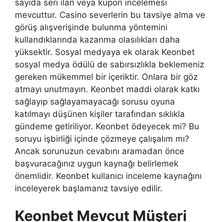
sayıda seri ilan veya kupon incelemesi
mevcuttur. Casino severlerin bu tavsiye alma ve
görüş alışverişinde bulunma yöntemini
kullandıklarında kazanma olasılıkları daha
yüksektir. Sosyal medyaya ek olarak Keonbet
sosyal medya ödülü de sabırsızlıkla beklemeniz
gereken mükemmel bir içeriktir. Onlara bir göz
atmayı unutmayın. Keonbet maddi olarak katkı
sağlayıp sağlayamayacağı sorusu oyuna
katılmayı düşünen kişiler tarafından sıklıkla
gündeme getiriliyor. Keonbet ödeyecek mi? Bu
soruyu işbirliği içinde çözmeye çalışalım mı?
Ancak sorunuzun cevabını aramadan önce
başvuracağınız uygun kaynağı belirlemek
önemlidir. Keonbet kullanıcı inceleme kaynağını
inceleyerek başlamanız tavsiye edilir.
Keonbet Mevcut Müşteri