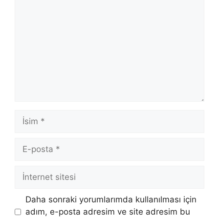
İsim
E-
posta
İnternet
sitesi
Daha sonraki yorumlarımda kullanılması için
adım, e-posta adresim ve site adresim bu