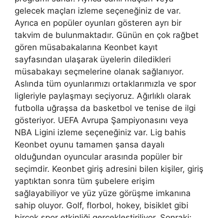
gelecek maçları izleme seçeneğiniz de var.
Ayrıca en popüler oyunları gösteren ayrı bir
takvim de bulunmaktadır. Günün en çok rağbet
gören müsabakalarına Keonbet kayıt
sayfasından ulaşarak üyelerin diledikleri
müsabakayı seçmelerine olanak sağlanıyor.
Aslında tüm oyunlarımızı ortaklarımızla ve spor
ligleriyle paylaşmayı seçiyoruz. Ağırlıklı olarak
futbolla uğraşsa da basketbol ve tenise de ilgi
gösteriyor. UEFA Avrupa Şampiyonasını veya
NBA Ligini izleme seçeneğiniz var. Lig bahis
Keonbet oyunu tamamen şansa dayalı
olduğundan oyuncular arasında popüler bir
seçimdir. Keonbet giriş adresini bilen kişiler, giriş
yaptıktan sonra tüm şubelere erişim
sağlayabiliyor ve yüz yüze görüşme imkanına
sahip oluyor. Golf, florbol, hokey, bisiklet gibi
birçok spor etkinliği gerçekleştiriliyor. Sonraki: