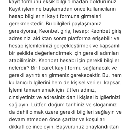
kayıt formunu eksik bilgi olmadan doldurunuz.
Kayıt işlemine başlamadan önce kullanıcıların
hesap bilgilerini kayıt formuna girmeleri
gerekmektedir. Bu bilgileri paylaşmanız
gerekiyorsa, Keonbet giriş, hesap: Keonbet giriş
adresinizi aldıktan sonra platforma erişebilir ve
hesap işlemlerinizi gerçekleştirmek ve kapsamlı
bir şekilde değerlendirmek için gerekli adımları
atabilirsiniz. Keonbet hesabı için gerekli bilgiler
nelerdir? Bir ticaret kayıt formu sağlanacak ve
gerekli ayrıntıları girmeniz gerekecektir. Bu, hem
kullanıcı bilgilerini hem de kişisel verileri kapsar.
İşlemi tamamlamak için lütfen adınız,
cinsiyetiniz ve adresiniz dahil kişisel bilgilerinizi
sağlayın. Lütfen doğum tarihiniz ve sloganınız
da dahil olmak üzere gerekli bilgileri sağlayın ve
devam etmeden önce şartlar ve koşulları
dikkatlice inceleyin. Başvurunuz onaylandıktan