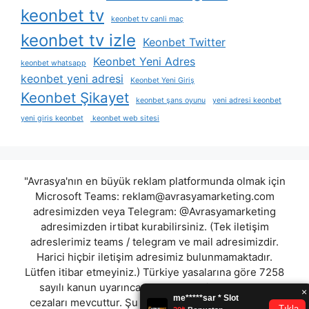
keonbet tv
keonbet tv canli maç
keonbet tv izle
Keonbet Twitter
Keonbet Yeni Adres
keonbet whatsapp
keonbet yeni adresi
Keonbet Yeni Giriş
Keonbet Şikayet
keonbet şans oyunu
yeni adresi keonbet
yeni giris keonbet
keonbet web sitesi
"Avrasya'nın en büyük reklam platformunda olmak için
Microsoft Teams:
reklam@avrasyamarketing.com
adresimizden veya Telegram: @Avrasyamarketing
adresimizden irtibat kurabilirsiniz. (Tek iletişim
adreslerimiz teams / telegram ve mail adresimizdir.
Harici hiçbir iletişim adresimiz bulunmamaktadır.
Lütfen itibar etmeyiniz.) Türkiye yasalarına göre 7258
sayılı kanun uyarınca yasa dışı bahis oynamanın
cezaları mevcuttur. Şu an bulunduğunuz site hiç bir