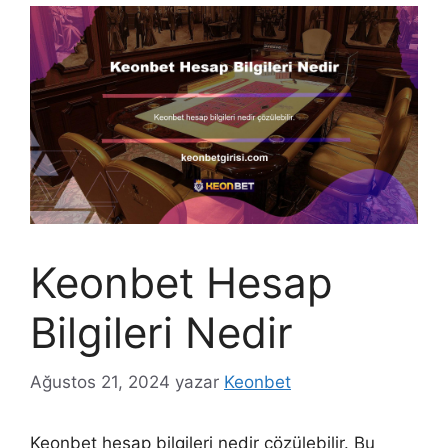
Keonbet Hesap
Bilgileri Nedir
Ağustos 21, 2024
yazar
Keonbet
Keonbet hesap bilgileri nedir çözülebilir. Bu