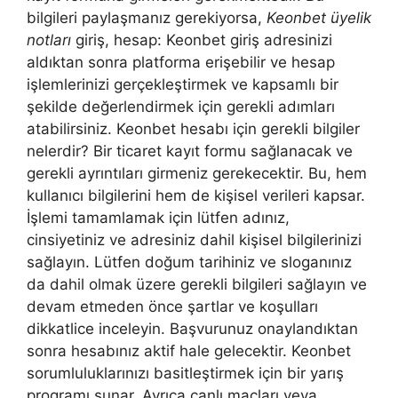
bilgileri paylaşmanız gerekiyorsa,
Keonbet üyelik
notları
giriş, hesap: Keonbet giriş adresinizi
aldıktan sonra platforma erişebilir ve hesap
işlemlerinizi gerçekleştirmek ve kapsamlı bir
şekilde değerlendirmek için gerekli adımları
atabilirsiniz. Keonbet hesabı için gerekli bilgiler
nelerdir? Bir ticaret kayıt formu sağlanacak ve
gerekli ayrıntıları girmeniz gerekecektir. Bu, hem
kullanıcı bilgilerini hem de kişisel verileri kapsar.
İşlemi tamamlamak için lütfen adınız,
cinsiyetiniz ve adresiniz dahil kişisel bilgilerinizi
sağlayın. Lütfen doğum tarihiniz ve sloganınız
da dahil olmak üzere gerekli bilgileri sağlayın ve
devam etmeden önce şartlar ve koşulları
dikkatlice inceleyin. Başvurunuz onaylandıktan
sonra hesabınız aktif hale gelecektir. Keonbet
sorumluluklarınızı basitleştirmek için bir yarış
programı sunar. Ayrıca canlı maçları veya