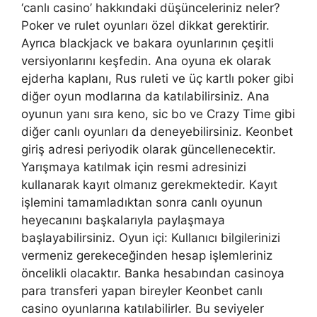
‘canlı casino’ hakkındaki düşünceleriniz neler?
Poker ve rulet oyunları özel dikkat gerektirir.
Ayrıca blackjack ve bakara oyunlarının çeşitli
versiyonlarını keşfedin. Ana oyuna ek olarak
ejderha kaplanı, Rus ruleti ve üç kartlı poker gibi
diğer oyun modlarına da katılabilirsiniz. Ana
oyunun yanı sıra keno, sic bo ve Crazy Time gibi
diğer canlı oyunları da deneyebilirsiniz. Keonbet
giriş adresi periyodik olarak güncellenecektir.
Yarışmaya katılmak için resmi adresinizi
kullanarak kayıt olmanız gerekmektedir. Kayıt
işlemini tamamladıktan sonra canlı oyunun
heyecanını başkalarıyla paylaşmaya
başlayabilirsiniz. Oyun içi: Kullanıcı bilgilerinizi
vermeniz gerekeceğinden hesap işlemleriniz
öncelikli olacaktır. Banka hesabından casinoya
para transferi yapan bireyler Keonbet canlı
casino oyunlarına katılabilirler. Bu seviyeler