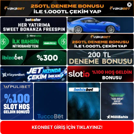
×
KEONBET GİRİŞ İÇİN TIKLAYINIZ!