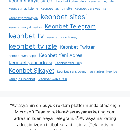
keonbet kayıt süreci
keonbet kullanıcıları
keonbet maç izle
keonbet maç izleme
keonbet nasil bir site
keonbet para yatirma
keonbet sitesi
keonbet promosyon
Keonbet Telegram
keonbet sosyal medya
keonbet tv
keonbet tv canli maç
keonbet tv izle
Keonbet Twitter
Keonbet Yeni Adres
keonbet whatsapp
keonbet yeni adresi
Keonbet Yeni Giriş
Keonbet Şikayet
keonbet şans oyunu
yeni adresi keonbet
yeni giris keonbet
keonbet web sitesi
"Avrasya'nın en büyük reklam platformunda olmak için
Microsoft Teams:
reklam@avrasyamarketing.com
adresimizden veya Telegram: @Avrasyamarketing
adresimizden irtibat kurabilirsiniz. (Tek iletişim