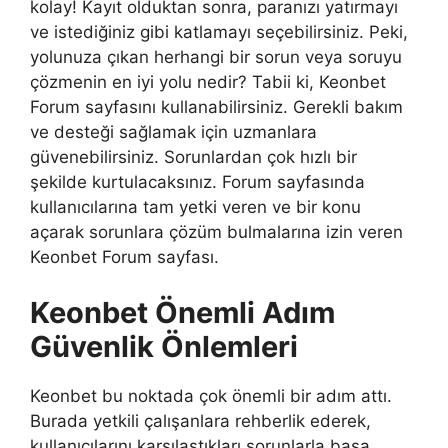
kolay! Kayıt olduktan sonra, paranızı yatırmayı
ve istediğiniz gibi katlamayı seçebilirsiniz. Peki,
yolunuza çıkan herhangi bir sorun veya soruyu
çözmenin en iyi yolu nedir? Tabii ki, Keonbet
Forum sayfasını kullanabilirsiniz. Gerekli bakım
ve desteği sağlamak için uzmanlara
güvenebilirsiniz. Sorunlardan çok hızlı bir
şekilde kurtulacaksınız. Forum sayfasında
kullanıcılarına tam yetki veren ve bir konu
açarak sorunlara çözüm bulmalarına izin veren
Keonbet Forum sayfası.
Keonbet Önemli Adım
Güvenlik Önlemleri
Keonbet bu noktada çok önemli bir adım attı.
Burada yetkili çalışanlara rehberlik ederek,
kullanıcılarını karşılaştıkları sorunlarla başa