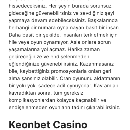
hissedeceksiniz. Her şeyin burada sorunsuz
gideceğine güvenebilirsiniz ve sevdiğiniz şeyi
yapmaya devam edebileceksiniz. Başkalarında
herhangi bir numara oynamayan basit bir insan.
Daha basit bir şekilde, insanları terk etmek için
hile veya oyun oynamıyor. Asla onlara sorun
yaşamalarına yol açmaz. Harika zaman
geçireceğinize ve endişelenmeden
eğlendiğinize güvenebilirsiniz. Kazanmasanız
bile, kaybettiğiniz promosyonlarla onları geri
alma şansınız olabilir. Oran oyununu aldatmanın
bir yolu yok, sadece adil oynuyorlar. Kavramları
kavradıktan sonra, tüm gereksiz
komplikasyonlardan kolayca kaçınabilir ve
endişelenmeden oyunların tadını çıkarabilirsiniz.
Keonbet Casino