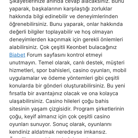
Şikayetlerinize anında cevap alacaksınız. Bunu
yaparak, başkalarının karşılaştığı zorluklar
hakkında bilgi edinebilir ve deneyimlerinden
öğrenebilirsiniz. Bunu yaparak, onlar hakkında
değerli bilgiler toplayabilir ve hoş olmayan
deneyimlerden kaçınmak için gerekli önlemleri
alabilirsiniz. Çok çeşitli Keonbet bulacağınız
Biabet
Forum sayfasını kontrol etmeyi
unutmayın. Temel olarak, canlı destek, müşteri
hizmetleri, spor bahisleri, casino oyunları, mobil
uygulamalar ve ödeme yöntemleri gibi çeşitli
konularda bir gönderi oluşturabilirsiniz. Bu yeni
fırsatla bir avantajınız olacak ve ona kolayca
ulaşabilirsiniz. Casino hileleri çoğu bahis
sitesinin yaşam çizgisidir. Program şirketlerinin
çoğu, keyif almanız için çok çeşitli casino
oyunları sunuyor. Sonuç olarak, oyunlarını
kendiniz aldatmak neredeyse imkansız.