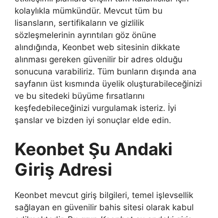
kolaylıkla mümkündür. Mevcut tüm bu
lisansların, sertifikaların ve gizlilik
sözleşmelerinin ayrıntıları göz önüne
alındığında, Keonbet web sitesinin dikkate
alınması gereken güvenilir bir adres olduğu
sonucuna varabiliriz. Tüm bunların dışında ana
sayfanın üst kısmında üyelik oluşturabileceğinizi
ve bu sitedeki büyüme fırsatlarını
keşfedebileceğinizi vurgulamak isteriz. İyi
şanslar ve bizden iyi sonuçlar elde edin.
Keonbet Şu Andaki
Giriş Adresi
Keonbet mevcut giriş bilgileri, temel işlevsellik
sağlayan en güvenilir bahis sitesi olarak kabul