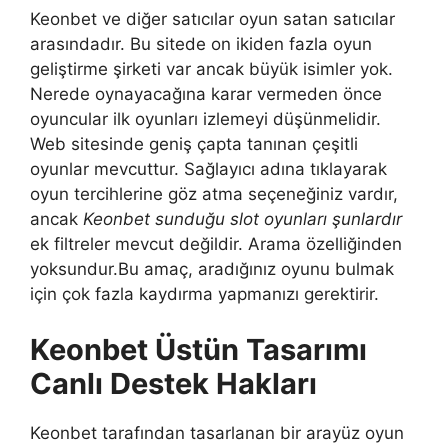
Keonbet ve diğer satıcılar oyun satan satıcılar
arasındadır. Bu sitede on ikiden fazla oyun
geliştirme şirketi var ancak büyük isimler yok.
Nerede oynayacağına karar vermeden önce
oyuncular ilk oyunları izlemeyi düşünmelidir.
Web sitesinde geniş çapta tanınan çeşitli
oyunlar mevcuttur. Sağlayıcı adına tıklayarak
oyun tercihlerine göz atma seçeneğiniz vardır,
ancak
Keonbet sunduğu slot oyunları şunlardır
ek filtreler mevcut değildir. Arama özelliğinden
yoksundur.Bu amaç, aradığınız oyunu bulmak
için çok fazla kaydırma yapmanızı gerektirir.
Keonbet Üstün Tasarımı
Canlı Destek Hakları
Keonbet tarafından tasarlanan bir arayüz oyun