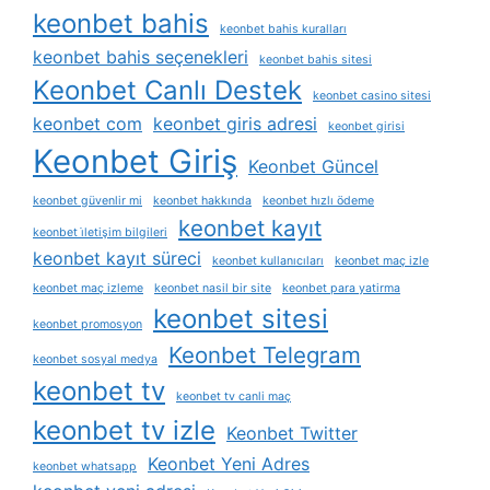
keonbet bahis
keonbet bahis kuralları
keonbet bahis seçenekleri
keonbet bahis sitesi
Keonbet Canlı Destek
keonbet casino sitesi
keonbet com
keonbet giris adresi
keonbet girisi
Keonbet Giriş
Keonbet Güncel
keonbet güvenlir mi
keonbet hakkında
keonbet hızlı ödeme
keonbet kayıt
keonbet i̇letişim bilgileri
keonbet kayıt süreci
keonbet kullanıcıları
keonbet maç izle
keonbet maç izleme
keonbet nasil bir site
keonbet para yatirma
keonbet sitesi
keonbet promosyon
Keonbet Telegram
keonbet sosyal medya
keonbet tv
keonbet tv canli maç
keonbet tv izle
Keonbet Twitter
Keonbet Yeni Adres
keonbet whatsapp