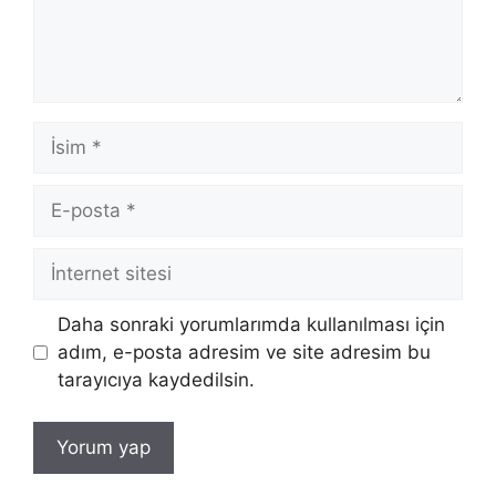
İsim
E-
posta
İnternet
sitesi
Daha sonraki yorumlarımda kullanılması için
adım, e-posta adresim ve site adresim bu
tarayıcıya kaydedilsin.