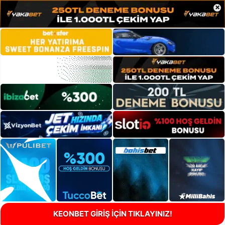
×
KEONBET GİRİŞ İÇİN TIKLAYINIZ!