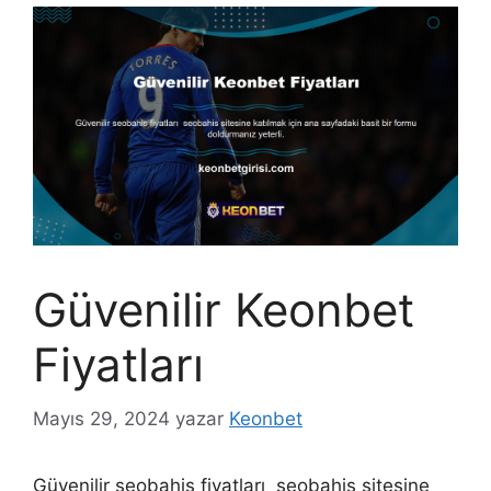
Güvenilir Keonbet
Fiyatları
Mayıs 29, 2024
yazar
Keonbet
Güvenilir seobahis fiyatları seobahis sitesine