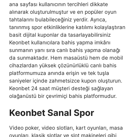
ana sayfası kullanıcının tercihleri ​​dikkate
alınarak oluşturulmuştur ve en popüler oyun
tahtalarını bulabileceğiniz yerdir. Ayrıca,
tanınmış spor etkinliklerine katılımı kolaylaştıran
basit dijital kuponlar da tasarlayabilirsiniz
Keonbet kullanıcılara bahis yapma imkânı
sunmanın yanı sıra canlı bahis yapma olanağı
da sunmaktadır. Hem masaüstü hem de mobil
cihazlardan yüksek çözünürlüklü canlı bahis
platformumuza anında erişin ve tek tuşla
saniyeler içinde zahmetsizce kupon oluşturun.
Keonbet 24 saat müşteri desteği sağlayan
olağanüstü bir çevrimiçi bahis platformudur.
Keonbet Sanal Spor
Video poker, video slotları, kart oyunları, masa
oyunları, klasik slotlar ve slot makineleri gibi