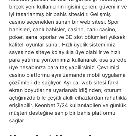
birçok yeni kullanıcının ilgisini çeken, güvenilir ve
iyi tasarlanmış bir bahis sitesidir. Gelişmiş
casino seçenekleri sunan bir web sitesi. Spor
bahisleri, canlı bahisler, casino, canlı casino,
poker, sanal sporlar ve 3D slot bölümleri yüksek
kaliteli oyunlar sunar. Hızlı üyelik sistemimiz
sayesinde siteye kolaylıkla üye olabilir ve hızlı
para yatırma yöntemimizi kullanarak kısa sürede
üye hesabınıza para taşıyabilirsiniz. Çevrimiçi
casino platformu aynı zamanda mobil uygulama
çözümleri de sağlıyor. Ayrıca, web sitesi farklı
ekran boyutlarına uyarlanabildiğinden, oturum
açtığınızda bile çeşitli akıllı cihazlardan rahatlıkla
erişilebilir. Keonbet 7/24 kullanılabilen ve günlük
müşteri desteğine sahip bir bahis platformu
sağlar.