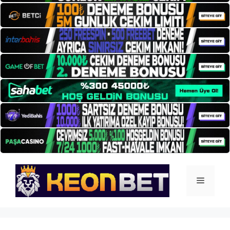
İçeriğe
atla
Menü