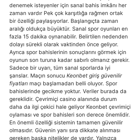
denemek isteyenler için sanal bahis imkânı her
zaman vardır Pek çok karşıtlığa rağmen ortak
bir özelliği paylaşıyorlar. Başlangıçta zaman
aralığı oldukça büyüktür. Sanal spor oyunları en
fazla 15 dakika oynanabilir. Belirtilen nedenden
dolayı sürekli olarak vaktinden önce geliyor.
Ayrıca spor bahislerinin sonuçlarını görmek için
oyunun son turuna kadar sabırlı olmanız gerekir.
Sadece bir uyarı, tüm sanal sporlarda iyi
şanslar. Maçın sonucu
Keonbet giriş güvenilir
fiyatları
maçı başlamadan belli oluyor. Spor
bahislerinde gecikme yoktur. Veriler burada da
gereklidir. Çevrimiçi casino alanında durum
daha da ilgi çekici hale geliyor Keonbet çevrimiçi
oylaması ve spor bahisleri son derece önemlidir.
En önemli özelliği sistemin tamamen güvenilir
olmasıdır. Güvenin yanı sıra dikkate alınması
gereken başka nitelikler de vardır. Yalnızca