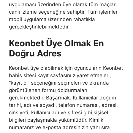
uygulaması üzerinden üye olarak tüm maçları
canlı izleme seçeneğine sahiptir. Tüm işlemler
mobil uygulama üzerinden rahatlıkla
gerçekleştirilebilmektedir.
Keonbet Üye Olmak En
Doğru Adres
Keonbet üye olabilmek için oyuncuların Keonbet
bahis sitesi kayıt sayfasını ziyaret etmeleri,
“kayıt ol” seçeneğini seçmeleri ve ekranda
görüntülenen formu doldurmaları
gerekmektedir. Başarmak. Kullanıcılar doğum
tarihi, adı ve soyadı, telefon numarası, adresi,
cinsiyeti, kullanıcı adı ve şifresi gibi kişisel
bilgileri paylaşmakla yükümlüdür. Kimlik
numaranız ve e-posta adresinizin yanı sıra