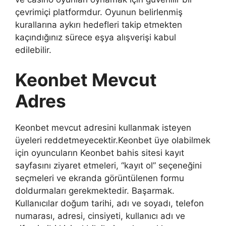
çevrimiçi platformdur. Oyunun belirlenmiş
kurallarına aykırı hedefleri takip etmekten
kaçındığınız sürece eşya alışverişi kabul
edilebilir.
Keonbet Mevcut
Adres
Keonbet mevcut adresini kullanmak isteyen
üyeleri reddetmeyecektir.Keonbet üye olabilmek
için oyuncuların Keonbet bahis sitesi kayıt
sayfasını ziyaret etmeleri, “kayıt ol” seçeneğini
seçmeleri ve ekranda görüntülenen formu
doldurmaları gerekmektedir. Başarmak.
Kullanıcılar doğum tarihi, adı ve soyadı, telefon
numarası, adresi, cinsiyeti, kullanıcı adı ve