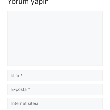
Yorum yapın
Yorum
İsim
E-
posta
İnternet
sitesi