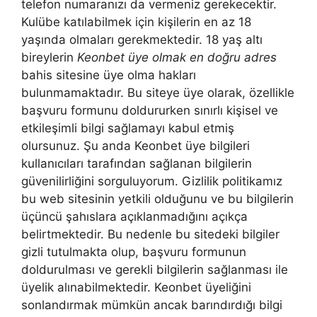
telefon numaranızı da vermeniz gerekecektir.
Kulübe katılabilmek için kişilerin en az 18
yaşında olmaları gerekmektedir. 18 yaş altı
bireylerin
Keonbet üye olmak en doğru adres
bahis sitesine üye olma hakları
bulunmamaktadır. Bu siteye üye olarak, özellikle
başvuru formunu doldururken sınırlı kişisel ve
etkileşimli bilgi sağlamayı kabul etmiş
olursunuz. Şu anda Keonbet üye bilgileri
kullanıcıları tarafından sağlanan bilgilerin
güvenilirliğini sorguluyorum. Gizlilik politikamız
bu web sitesinin yetkili olduğunu ve bu bilgilerin
üçüncü şahıslara açıklanmadığını açıkça
belirtmektedir. Bu nedenle bu sitedeki bilgiler
gizli tutulmakta olup, başvuru formunun
doldurulması ve gerekli bilgilerin sağlanması ile
üyelik alınabilmektedir. Keonbet üyeliğini
sonlandırmak mümkün ancak barındırdığı bilgi