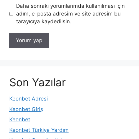
Daha sonraki yorumlarımda kullanılması için
adım, e-posta adresim ve site adresim bu
tarayıcıya kaydedilsin.
Son Yazılar
Keonbet Adresi
Keonbet Giriş
Keonbet
Keonbet Türkiye Yardım