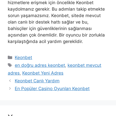
hizmetlere erişmek için öncelikle Keonbet
kaydolmanız gerekir. Bu adımları takip etmekte
sorun yaşamazsınız. Keonbet, sitede mevcut
olan canlı bir destek hattı sağlar ve bu,
bahisçiler için güvenliklerinin sağlanması
açısından çok önemlidir. Bir oyuncu bir zorlukla
karşılaştığında acil yardım gereklidir.
Kategoriler
Keonbet
Etiketler
en doğru adres keonbet
,
keonbet mevcut
adres
,
Keonbet Yeni Adres
Keonbet Canlı Yardım
En Popüler Casino Oyunları Keonbet