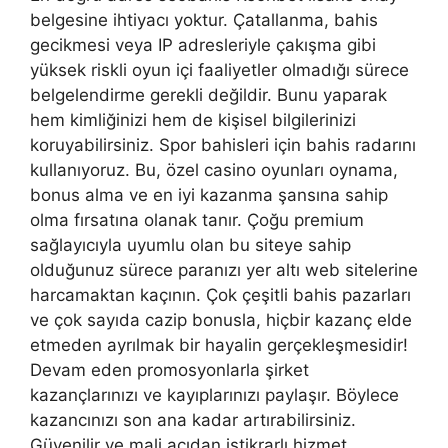
belgesine ihtiyacı yoktur. Çatallanma, bahis
gecikmesi veya IP adresleriyle çakışma gibi
yüksek riskli oyun içi faaliyetler olmadığı sürece
belgelendirme gerekli değildir. Bunu yaparak
hem kimliğinizi hem de kişisel bilgilerinizi
koruyabilirsiniz. Spor bahisleri için bahis radarını
kullanıyoruz. Bu, özel casino oyunları oynama,
bonus alma ve en iyi kazanma şansına sahip
olma fırsatına olanak tanır. Çoğu premium
sağlayıcıyla uyumlu olan bu siteye sahip
olduğunuz sürece paranızı yer altı web sitelerine
harcamaktan kaçının. Çok çeşitli bahis pazarları
ve çok sayıda cazip bonusla, hiçbir kazanç elde
etmeden ayrılmak bir hayalin gerçekleşmesidir!
Devam eden promosyonlarla şirket
kazançlarınızı ve kayıplarınızı paylaşır. Böylece
kazancınızı son ana kadar artırabilirsiniz.
Güvenilir ve mali açıdan istikrarlı hizmet