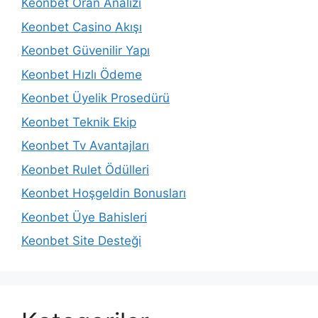
Keonbet Oran Analizi
Keonbet Casino Akışı
Keonbet Güvenilir Yapı
Keonbet Hızlı Ödeme
Keonbet Üyelik Prosedürü
Keonbet Teknik Ekip
Keonbet Tv Avantajları
Keonbet Rulet Ödülleri
Keonbet Hoşgeldin Bonusları
Keonbet Üye Bahisleri
Keonbet Site Desteği