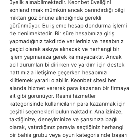
üyelik alınabilmektedir. Keonbet üyeliğini
sonlandırmak mümkün ancak barındırdığı bilgi
miktarı göz önüne alındığında gerekli
görünmüyor. Bu işleme hesap dondurma işlemi
de denilmektedir. Bir süre hesabınıza giriş
yapmadığınız takdirde verileriniz ve hesabınız
geçici olarak askıya alınacak ve herhangi bir
işlem yapmanıza gerek kalmayacaktır. Ancak
acil durumları bildirirken ve yardım için destek
hattımızla iletişime geçerken hesabınızı
kilitlemek yararlı olabilir. Keonbet sitesi her
alanda hizmet vererek para kazanan bir firmaya
ait gibi görünüyor. Resmi hizmetler
kategorisinde kullanıcıların para kazanmak için
çeşitli seçenekleri bulunmaktadır. Analizinize,
taktiğinize, deneyiminize ve şansınıza bağlı
olarak, yatırdığınız parayla seçtiğiniz herhangi
bir bahis grubu veya oyun kategorisinde başarı