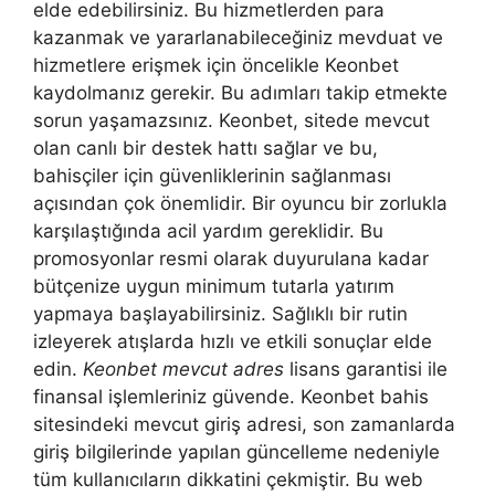
elde edebilirsiniz. Bu hizmetlerden para
kazanmak ve yararlanabileceğiniz mevduat ve
hizmetlere erişmek için öncelikle Keonbet
kaydolmanız gerekir. Bu adımları takip etmekte
sorun yaşamazsınız. Keonbet, sitede mevcut
olan canlı bir destek hattı sağlar ve bu,
bahisçiler için güvenliklerinin sağlanması
açısından çok önemlidir. Bir oyuncu bir zorlukla
karşılaştığında acil yardım gereklidir. Bu
promosyonlar resmi olarak duyurulana kadar
bütçenize uygun minimum tutarla yatırım
yapmaya başlayabilirsiniz. Sağlıklı bir rutin
izleyerek atışlarda hızlı ve etkili sonuçlar elde
edin.
Keonbet mevcut adres
lisans garantisi ile
finansal işlemleriniz güvende. Keonbet bahis
sitesindeki mevcut giriş adresi, son zamanlarda
giriş bilgilerinde yapılan güncelleme nedeniyle
tüm kullanıcıların dikkatini çekmiştir. Bu web