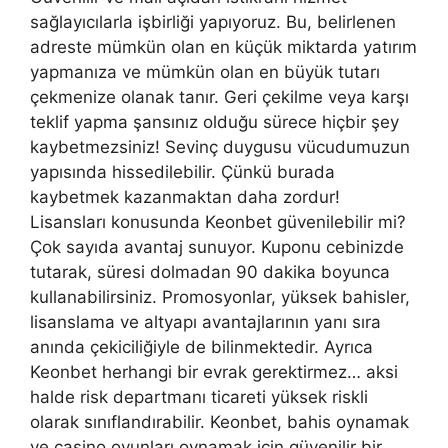
sağlayıcılarla işbirliği yapıyoruz. Bu, belirlenen
adreste mümkün olan en küçük miktarda yatırım
yapmanıza ve mümkün olan en büyük tutarı
çekmenize olanak tanır. Geri çekilme veya karşı
teklif yapma şansınız olduğu sürece hiçbir şey
kaybetmezsiniz! Sevinç duygusu vücudumuzun
yapısında hissedilebilir. Çünkü burada
kaybetmek kazanmaktan daha zordur!
Lisansları konusunda Keonbet güvenilebilir mi?
Çok sayıda avantaj sunuyor. Kuponu cebinizde
tutarak, süresi dolmadan 90 dakika boyunca
kullanabilirsiniz. Promosyonlar, yüksek bahisler,
lisanslama ve altyapı avantajlarının yanı sıra
anında çekiciliğiyle de bilinmektedir. Ayrıca
Keonbet herhangi bir evrak gerektirmez… aksi
halde risk departmanı ticareti yüksek riskli
olarak sınıflandırabilir. Keonbet, bahis oynamak
ve casino oyunları oynamak için güvenilir bir