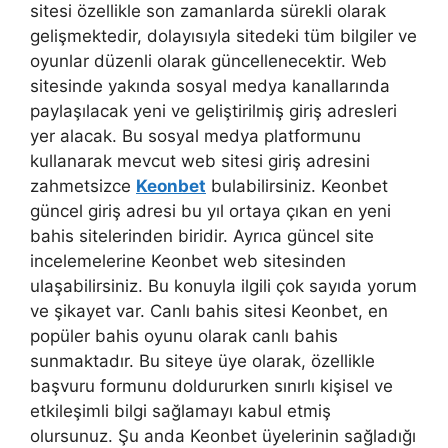
sitesi özellikle son zamanlarda sürekli olarak
gelişmektedir, dolayısıyla sitedeki tüm bilgiler ve
oyunlar düzenli olarak güncellenecektir. Web
sitesinde yakında sosyal medya kanallarında
paylaşılacak yeni ve geliştirilmiş giriş adresleri
yer alacak. Bu sosyal medya platformunu
kullanarak mevcut web sitesi giriş adresini
zahmetsizce
Keonbet
bulabilirsiniz. Keonbet
güncel giriş adresi bu yıl ortaya çıkan en yeni
bahis sitelerinden biridir. Ayrıca güncel site
incelemelerine Keonbet web sitesinden
ulaşabilirsiniz. Bu konuyla ilgili çok sayıda yorum
ve şikayet var. Canlı bahis sitesi Keonbet, en
popüler bahis oyunu olarak canlı bahis
sunmaktadır. Bu siteye üye olarak, özellikle
başvuru formunu doldururken sınırlı kişisel ve
etkileşimli bilgi sağlamayı kabul etmiş
olursunuz. Şu anda Keonbet üyelerinin sağladığı